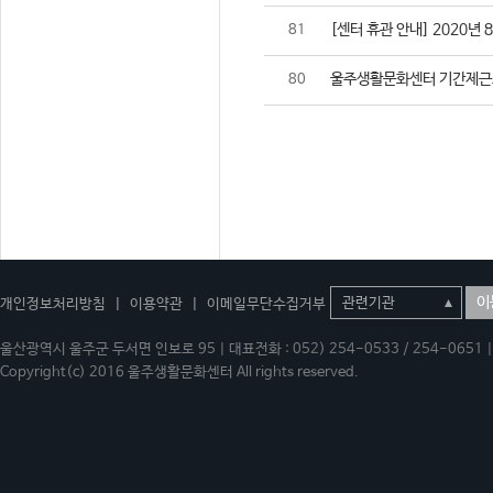
[센터 휴관 안내] 2020년 
81
울주생활문화센터 기간제근
80
이
개인정보처리방침
|
이용약관
|
이메일무단수집거부
울산광역시 울주군 두서면 인보로 95 | 대표전화 : 052) 254-0533 / 254-0651 | 
Copyright(c) 2016 울주생활문화센터 All rights reserved.