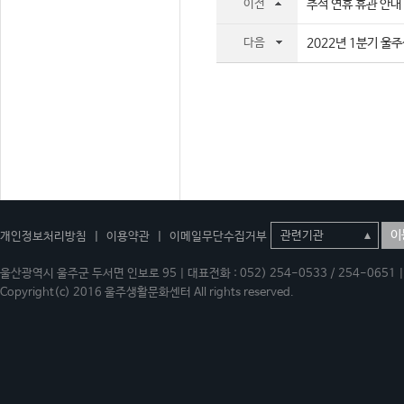
이전
추석 연휴 휴관 안내
다음
2022년 1분기 울
이
개인정보처리방침
|
이용약관
|
이메일무단수집거부
울산광역시 울주군 두서면 인보로 95 | 대표전화 : 052) 254-0533 / 254-0651 | 
Copyright(c) 2016 울주생활문화센터 All rights reserved.