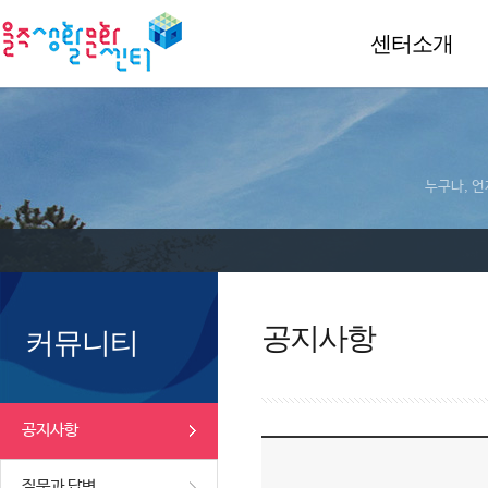
센터소개
누구나, 언
공지사항
커뮤니티
공지사항
질문과 답변