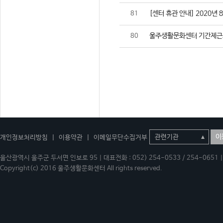
[센터 휴관 안내] 2020년 
81
울주생활문화센터 기간제근
80
이
개인정보처리방침
|
이용약관
|
이메일무단수집거부
울산광역시 울주군 두서면 인보로 95 | 대표전화 : 052) 254-0533 / 254-0651 | 
Copyright(c) 2016 울주생활문화센터 All rights reserved.