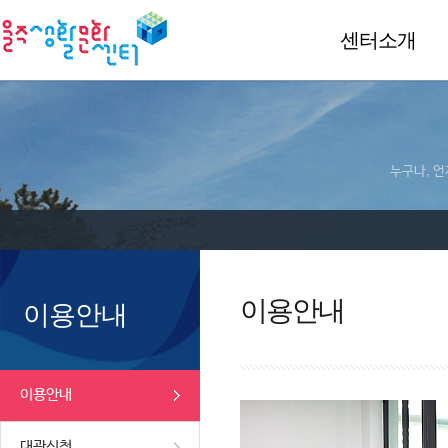
센터소개
누구나, 언
이용안내
이용안내
이용안내
대관신청