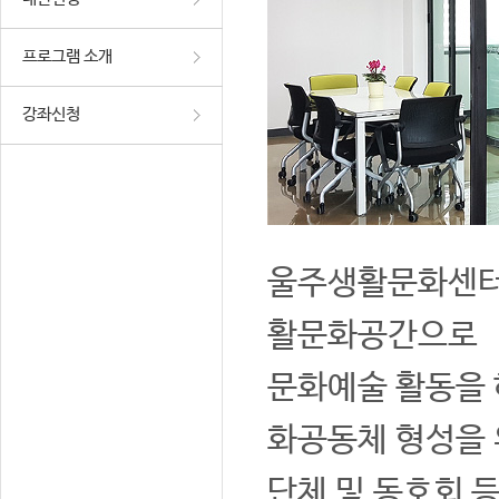
프로그램 소개
강좌신청
울주생활문화센터는
활문화공간으로
문화예술 활동을 
화공동체 형성을 
단체 및 동호회 