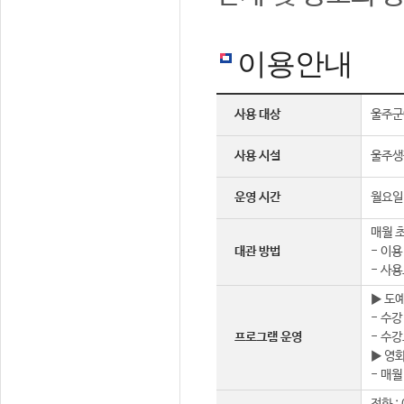
이용안내
사용 대상
울주군
사용 시설
울주생
운영 시간
월요일 
매월 초
대관 방법
- 이용
- 사용
▶ 도
- 수강
프로그램 운영
- 수강
▶ 영
- 매월