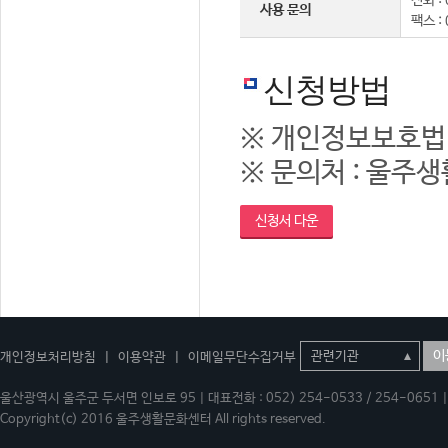
전화 : 
사용 문의
팩스 :
신청방법
※ 개인정보보호법
※ 문의처 : 울주생활
신청서 다운
이
개인정보처리방침
|
이용약관
|
이메일무단수집거부
울산광역시 울주군 두서면 인보로 95 | 대표전화 : 052) 254-0533 / 254-0651 | 
Copyright(c) 2016 울주생활문화센터 All rights reserved.