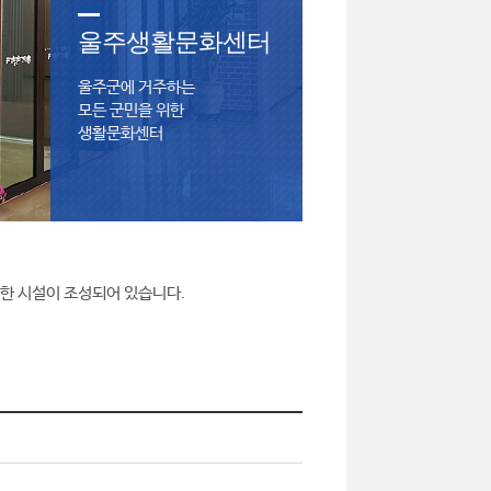
울주생활문화센터
울주군에 거주하는
모든 군민을 위한
생활문화센터
양한 시설이 조성되어 있습니다.