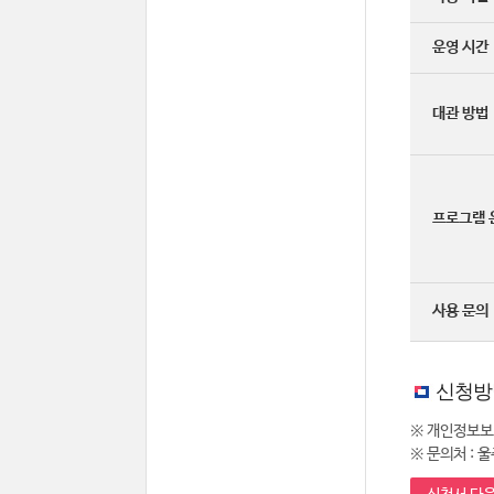
운영 시간
대관 방법
프로그램 
사용 문의
신청방
※ 개인정보보
※ 문의처 : 울