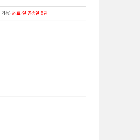
영 가능)
※ 토·일·공휴일 휴관