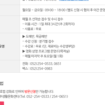
월요일 ~ 금요일 : 09:00 ~ 18:00 (별도 신청 시 협의 후 야간 운
매월 초 선착순 접수 및 수시 접수
- 이용 시간 : 1일 최대 3시간(주 2회까지)
- 사용료 : 무료
▶ 도예반, 목공예반
- 수강 신청 : 분기별 접수
운영
- 수강료 : 무료 (단, 재료비는 수강생부담)
▶ 영화 상영 프로그램 운영(다목적실)
- 매월 마지막 주 토요일(월 1회)
전화 : 052)254-0533, 0651
팩스 : 052)254-0983
법
호법 강화로 인하여
방문신청
만 가능합니다.
주생활문화센터(Tel. 052-254-0533 / 254-0651)