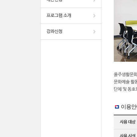
프로그램 소개
강좌신청
울주생활문화
문화예술 활동
단체 및 동호
이용안
사용 대상
사용 시설