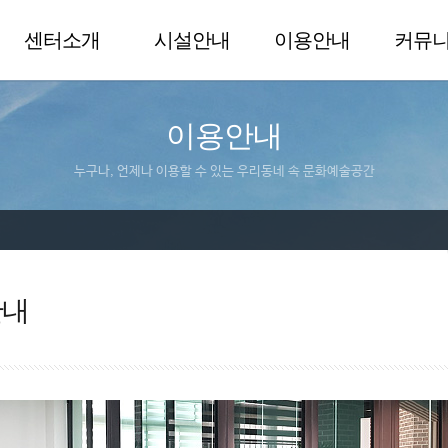
센터소개
시설안내
이용안내
커뮤
이용안내
누구나, 언제나 이용할 수 있는 우리동네 속 문화예술공간
안내