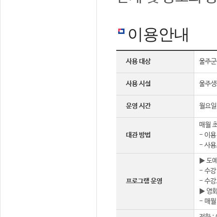
이용안내
사용 대상
울주군
사용 시설
울주생
운영 시간
월요일 
매월 초
대관 방법
- 이용
- 사용
▶ 도
- 수강
프로그램 운영
- 수강
▶ 영
- 매월