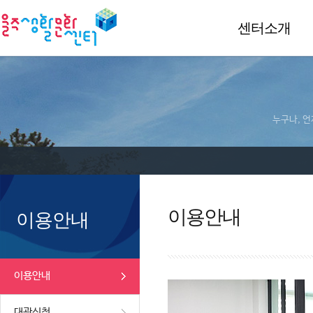
센터소개
누구나, 언
이용안내
이용안내
이용안내
대관신청