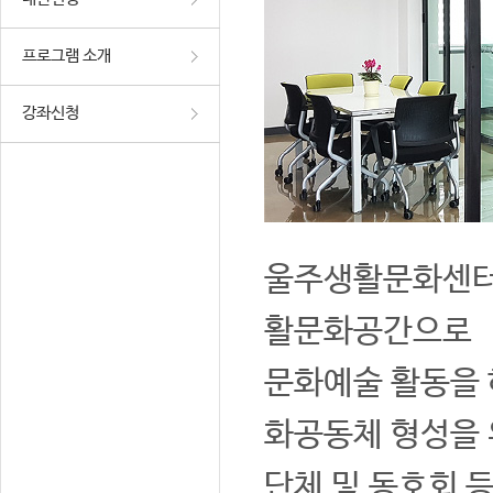
프로그램 소개
강좌신청
울주생활문화센터는
활문화공간으로
문화예술 활동을 
화공동체 형성을 
단체 및 동호회 