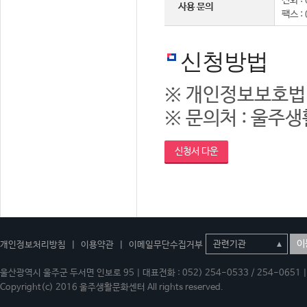
전화 : 
사용 문의
팩스 :
신청방법
※ 개인정보보호법
※ 문의처 : 울주생활
신청서 다운
이
개인정보처리방침
|
이용약관
|
이메일무단수집거부
울산광역시 울주군 두서면 인보로 95 | 대표전화 : 052) 254-0533 / 254-0651 | 
Copyright(c) 2016 울주생활문화센터 All rights reserved.