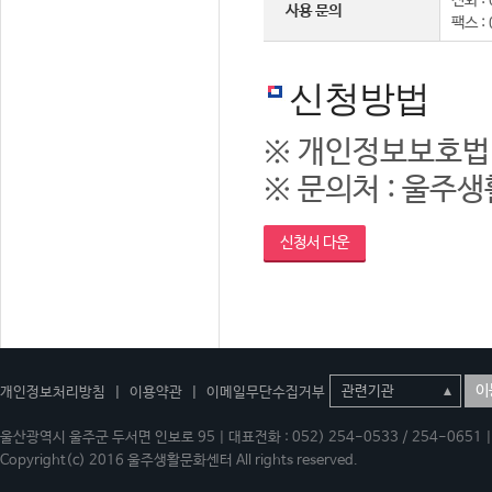
전화 : 
사용 문의
팩스 :
신청방법
※ 개인정보보호법
※ 문의처 : 울주생활
신청서 다운
이
개인정보처리방침
|
이용약관
|
이메일무단수집거부
울산광역시 울주군 두서면 인보로 95 | 대표전화 : 052) 254-0533 / 254-0651 | 
Copyright(c) 2016 울주생활문화센터 All rights reserved.