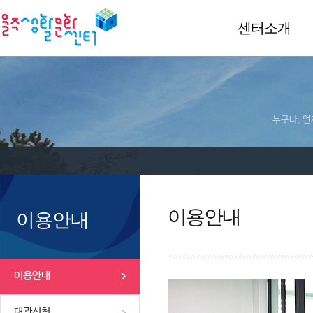
센터소개
누구나, 언
이용안내
이용안내
이용안내
대관신청