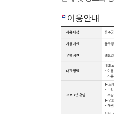
이용안내
사용 대상
울주군
사용 시설
울주생
운영 시간
월요일 
매월 초
대관 방법
- 이용
- 사용
▶ 도
- 수강
프로그램 운영
- 수강
▶ 영
- 매월