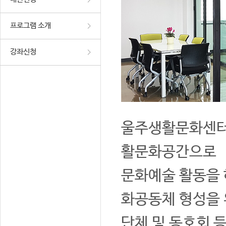
프로그램 소개
강좌신청
울주생활문화센터는
활문화공간으로
문화예술 활동을 
화공동체 형성을 
단체 및 동호회 