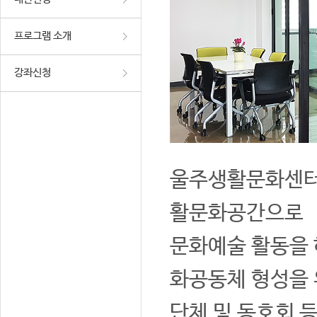
프로그램 소개
강좌신청
울주생활문화센터는
활문화공간으로
문화예술 활동을 
화공동체 형성을 
단체 및 동호회 