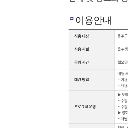
이용안내
사용 대상
울주군
사용 시설
울주생
운영 시간
월요일 
매월 초
대관 방법
- 이용
- 사용
▶ 도
- 수강
프로그램 운영
- 수강
▶ 영
- 매월