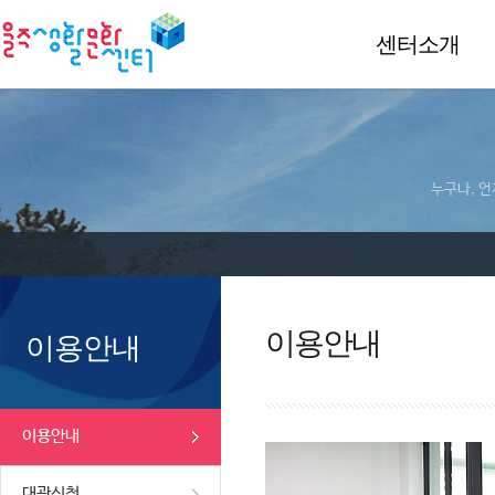
센터소개
누구나, 언
이용안내
이용안내
이용안내
대관신청