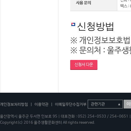
전화 : 
사용 문의
팩스 :
신청방법
※ 개인정보보호법
※ 문의처 : 울주생활
신청서 다운
이
개인정보처리방침
|
이용약관
|
이메일무단수집거부
울산광역시 울주군 두서면 인보로 95 | 대표전화 : 052) 254-0533 / 254-0651 | 
Copyright(c) 2016 울주생활문화센터 All rights reserved.