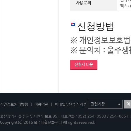
전화 : 
사용 문의
팩스 :
신청방법
※ 개인정보보호법
※ 문의처 : 울주생활
신청서 다운
이
개인정보처리방침
|
이용약관
|
이메일무단수집거부
울산광역시 울주군 두서면 인보로 95 | 대표전화 : 052) 254-0533 / 254-0651 | 
Copyright(c) 2016 울주생활문화센터 All rights reserved.