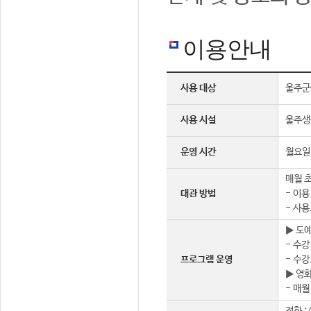
이용안내
사용 대상
울주군
사용 시설
울주생
운영 시간
월요일 
매월 초
대관 방법
- 이용
- 사용
▶ 도
- 수강
프로그램 운영
- 수강
▶ 영
- 매월