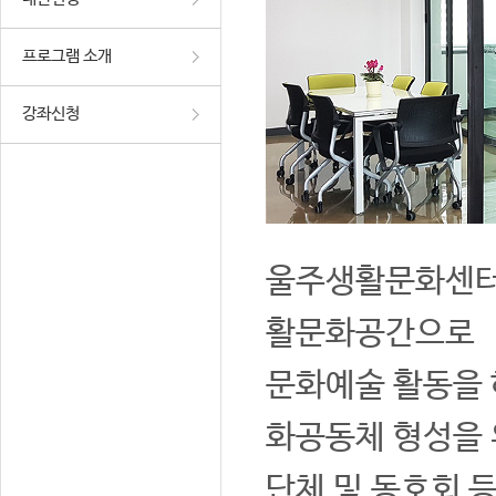
프로그램 소개
강좌신청
울주생활문화센터는
활문화공간으로
문화예술 활동을 
화공동체 형성을 
단체 및 동호회 