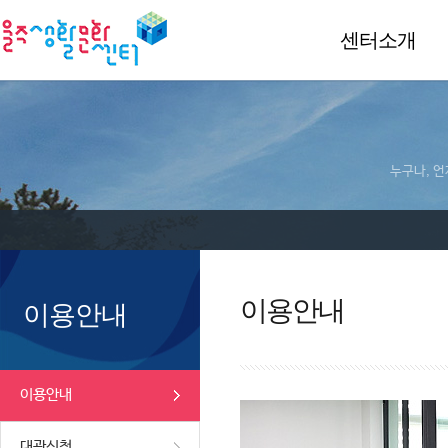
센터소개
누구나, 언
이용안내
이용안내
이용안내
대관신청