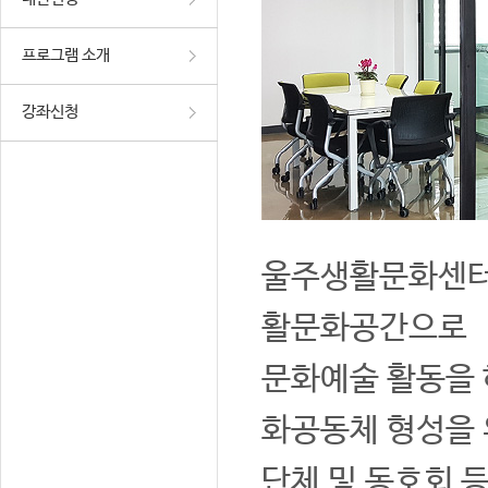
프로그램 소개
강좌신청
울주생활문화센터는
활문화공간으로
문화예술 활동을 
화공동체 형성을 
단체 및 동호회 