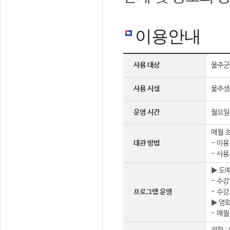
이용안내
사용 대상
울주군
사용 시설
울주생
운영 시간
월요일 
매월 초
대관 방법
- 이용
- 사용
▶ 도
- 수강
프로그램 운영
- 수강
▶ 영
- 매월