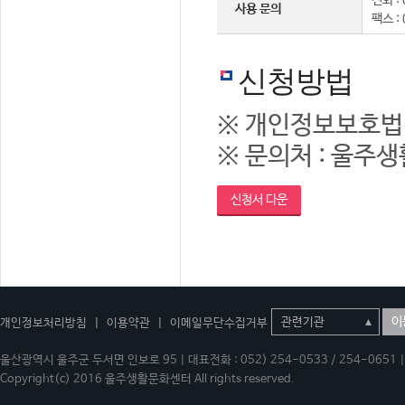
전화 : 
사용 문의
팩스 :
신청방법
※ 개인정보보호법
※ 문의처 : 울주생활
신청서 다운
이
개인정보처리방침
|
이용약관
|
이메일무단수집거부
울산광역시 울주군 두서면 인보로 95 | 대표전화 : 052) 254-0533 / 254-0651 | 
Copyright(c) 2016 울주생활문화센터 All rights reserved.