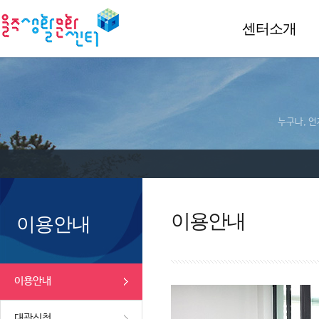
센터소개
누구나, 언
이용안내
이용안내
이용안내
대관신청