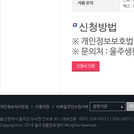
전화 : 
사용 문의
팩스 :
신청방법
※ 개인정보보호법
※ 문의처 : 울주생활
신청서 다운
이
개인정보처리방침
|
이용약관
|
이메일무단수집거부
울산광역시 울주군 두서면 인보로 95 | 대표전화 : 052) 254-0533 / 254-0651 | 
Copyright(c) 2016 울주생활문화센터 All rights reserved.