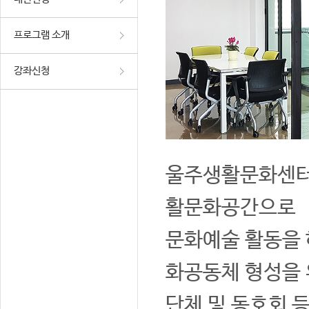
프로그램 소개
강좌신청
울주생활문화센터는
활문화공간으로
문화예술 활동을 
화공동체 형성을 
단체 및 동호회 