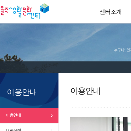
센터소개
누구나, 언
이용안내
이용안내
이용안내
대관신청