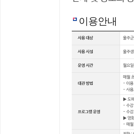
이용안내
사용 대상
울주군
사용 시설
울주생
운영 시간
월요일 
매월 초
대관 방법
- 이용
- 사용
▶ 도
- 수강
프로그램 운영
- 수강
▶ 영
- 매월