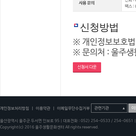
전화 : 
사용 문의
팩스 :
신청방법
※ 개인정보보호법
※ 문의처 : 울주생활
신청서 다운
이
개인정보처리방침
|
이용약관
|
이메일무단수집거부
울산광역시 울주군 두서면 인보로 95 | 대표전화 : 052) 254-0533 / 254-0651 | 
Copyright(c) 2016 울주생활문화센터 All rights reserved.