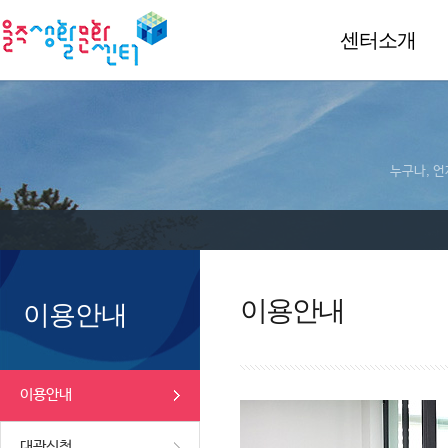
센터소개
누구나, 언
이용안내
이용안내
이용안내
대관신청