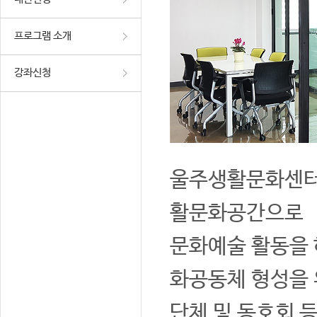
프로그램 소개
강좌신청
울주생활문화센터는
활문화공간으로
문화예술 활동을 
화공동체 형성을 
단체 및 동호회 