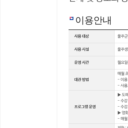
이용안내
사용 대상
울주군
사용 시설
울주생
운영 시간
월요일 
매월 초
대관 방법
- 이용
- 사용
▶ 도
- 수강
프로그램 운영
- 수강
▶ 영
- 매월