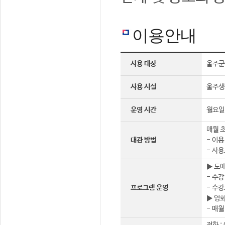
이용안내
사용 대상
울주군
사용 시설
울주생
운영 시간
월요일 
매월 초
대관 방법
- 이용
- 사용
▶ 도
- 수강
프로그램 운영
- 수강
▶ 영
- 매월