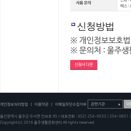
전화 : 
사용 문의
팩스 :
신청방법
※ 개인정보보호법
※ 문의처 : 울주생활
신청서 다운
이
개인정보처리방침
|
이용약관
|
이메일무단수집거부
울산광역시 울주군 두서면 인보로 95 | 대표전화 : 052) 254-0533 / 254-0651 | 
Copyright(c) 2016 울주생활문화센터 All rights reserved.