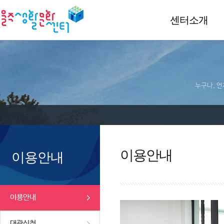
센터소개
누구나, 언
이용안내
이용안내
이용안내
대관신청