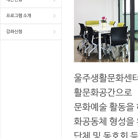
프로그램 소개
강좌신청
울주생활문화센터는
활문화공간으로
문화예술 활동을 
화공동체 형성을 
단체 및 동호회 