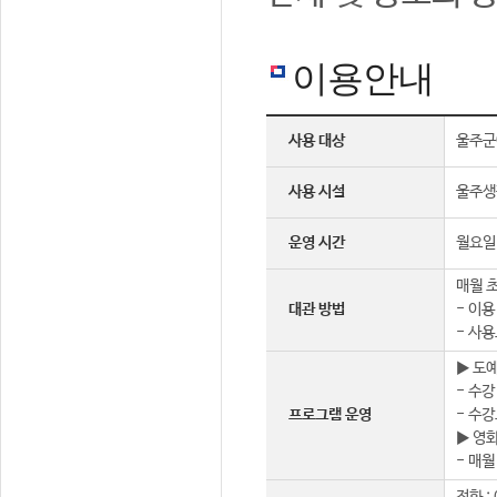
이용안내
사용 대상
울주군
사용 시설
울주생
운영 시간
월요일 
매월 초
대관 방법
- 이용
- 사용
▶ 도
- 수강
프로그램 운영
- 수강
▶ 영
- 매월