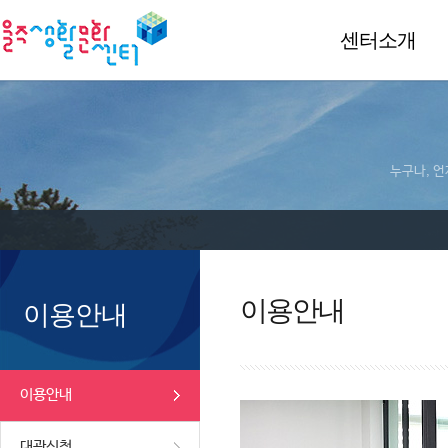
센터소개
누구나, 언
이용안내
이용안내
이용안내
대관신청