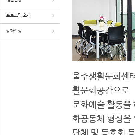
프로그램 소개
강좌신청
울주생활문화센터는
활문화공간으로
문화예술 활동을 
화공동체 형성을 
단체 및 동호회 