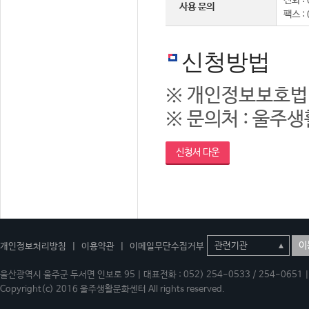
전화 : 
사용 문의
팩스 :
신청방법
※ 개인정보보호법
※ 문의처 : 울주생활
신청서 다운
이
개인정보처리방침
|
이용약관
|
이메일무단수집거부
울산광역시 울주군 두서면 인보로 95 | 대표전화 : 052) 254-0533 / 254-0651 | 
Copyright(c) 2016 울주생활문화센터 All rights reserved.