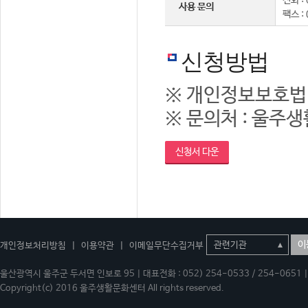
전화 : 
사용 문의
팩스 :
신청방법
※ 개인정보보호법
※ 문의처 : 울주생활
신청서 다운
이
개인정보처리방침
|
이용약관
|
이메일무단수집거부
울산광역시 울주군 두서면 인보로 95 | 대표전화 : 052) 254-0533 / 254-0651 | 
Copyright(c) 2016 울주생활문화센터 All rights reserved.