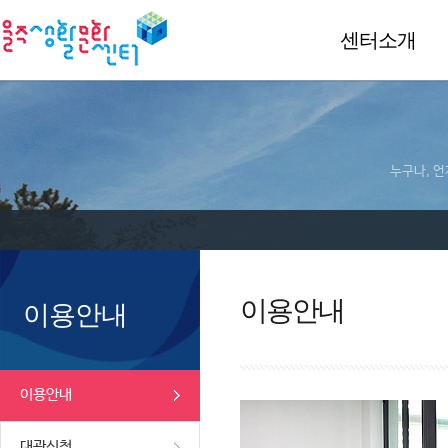
센터소개
누구나, 언
이용안내
이용안내
이용안내
대관신청