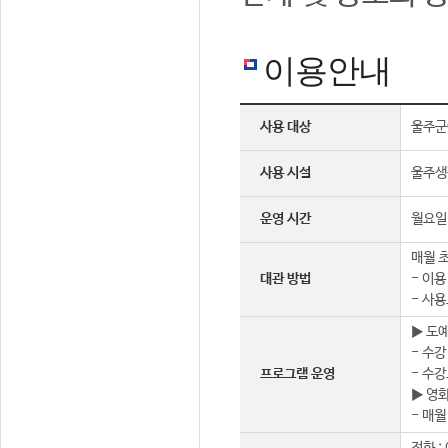
이용안내
사용 대상
울주군
사용 시설
울주생
운영 시간
월요일 
매월 초
대관 방법
- 이용
- 사용
▶ 도
- 수강
프로그램 운영
- 수강
▶ 영
- 매월