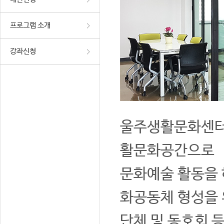
프로그램 소개
강좌신청
울주생활문화센터는
활문화공간으로
문화예술 활동을 
화공동체 형성을 
단체 및 동호회 