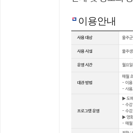
이용안내
사용 대상
울주군
사용 시설
울주생
운영 시간
월요일 
매월 초
대관 방법
- 이용
- 사용
▶ 도
- 수강
프로그램 운영
- 수강
▶ 영
- 매월