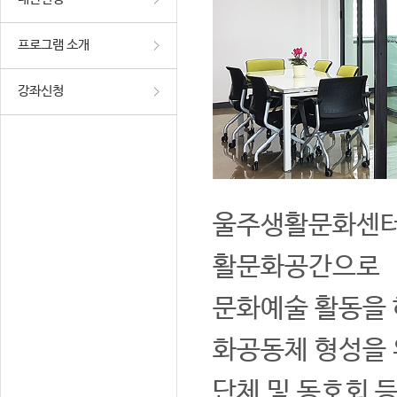
프로그램 소개
강좌신청
울주생활문화센터는
활문화공간으로
문화예술 활동을 
화공동체 형성을 
단체 및 동호회 