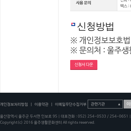
전화 : 
사용 문의
팩스 :
신청방법
※ 개인정보보호법
※ 문의처 : 울주생활
신청서 다운
이
개인정보처리방침
|
이용약관
|
이메일무단수집거부
울산광역시 울주군 두서면 인보로 95 | 대표전화 : 052) 254-0533 / 254-0651 | 
Copyright(c) 2016 울주생활문화센터 All rights reserved.