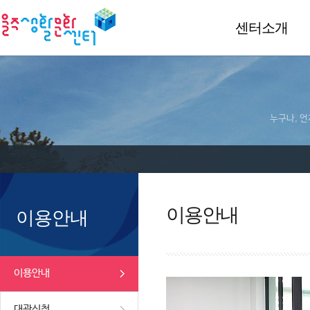
센터소개
누구나, 언
이용안내
이용안내
이용안내
대관신청