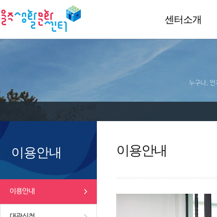
센터소개
누구나, 언
이용안내
이용안내
이용안내
대관신청