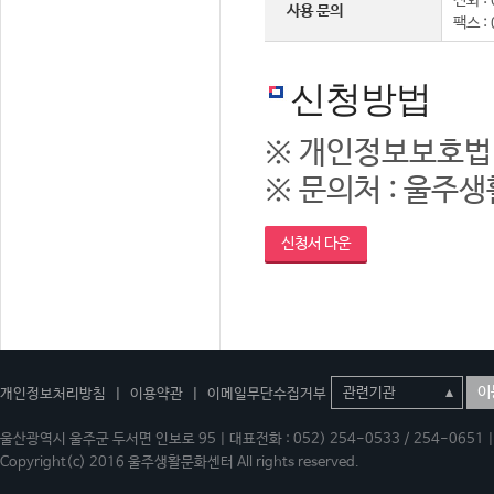
전화 : 
사용 문의
팩스 :
신청방법
※ 개인정보보호법
※ 문의처 : 울주생활
신청서 다운
이
개인정보처리방침
|
이용약관
|
이메일무단수집거부
울산광역시 울주군 두서면 인보로 95 | 대표전화 : 052) 254-0533 / 254-0651 | 
Copyright(c) 2016 울주생활문화센터 All rights reserved.