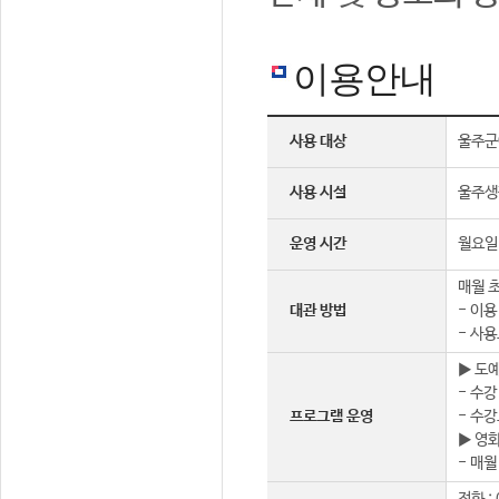
이용안내
사용 대상
울주군
사용 시설
울주생
운영 시간
월요일 
매월 초
대관 방법
- 이용
- 사용
▶ 도
- 수강
프로그램 운영
- 수강
▶ 영
- 매월