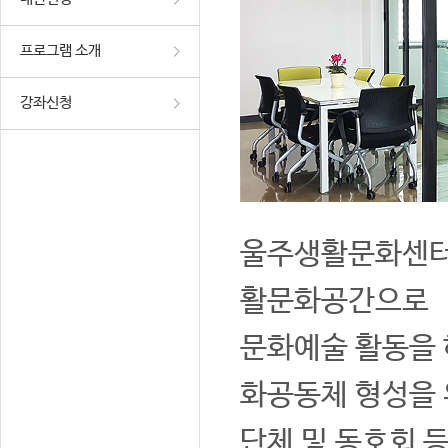
프로그램 소개
강좌신청
울주생활문화센터는
활문화공간으로
문화예술 활동을 
화공동체 형성을 
단체 및 동호회 