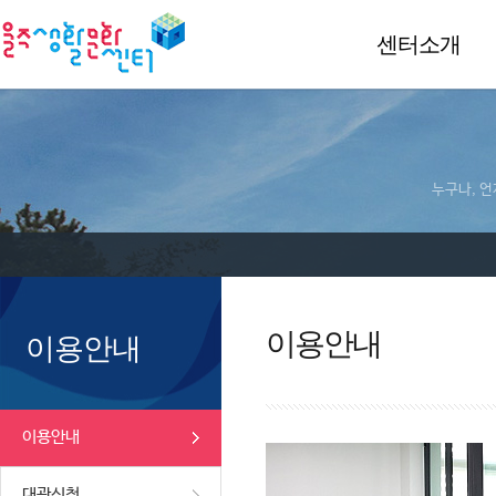
센터소개
누구나, 언
이용안내
이용안내
이용안내
대관신청