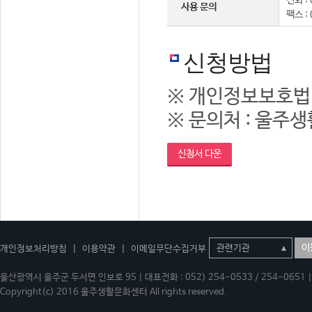
전화 : 
사용 문의
팩스 :
신청방법
※ 개인정보보호법
※ 문의처 : 울주생활
신청서 다운
이
개인정보처리방침
|
이용약관
|
이메일무단수집거부
울산광역시 울주군 두서면 인보로 95 | 대표전화 : 052) 254-0533 / 254-0651 | 
Copyright(c) 2016 울주생활문화센터 All rights reserved.