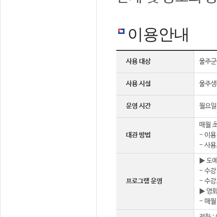
이용안내
사용 대상
울주군
사용 시설
울주생
운영 시간
월요일 
매월 초
대관 방법
- 이용
- 사용
▶ 도
- 수강
프로그램 운영
- 수강
▶ 영
- 매월