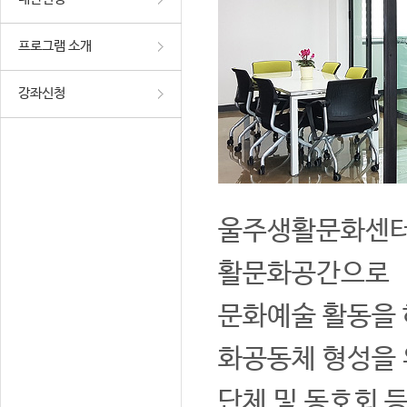
프로그램 소개
강좌신청
울주생활문화센터는
활문화공간으로
문화예술 활동을 
화공동체 형성을 
단체 및 동호회 