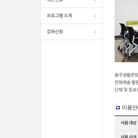
프로그램 소개
강좌신청
울주생활문화
문화예술 활동
단체 및 동호
이용안
사용 대상
사용 시설