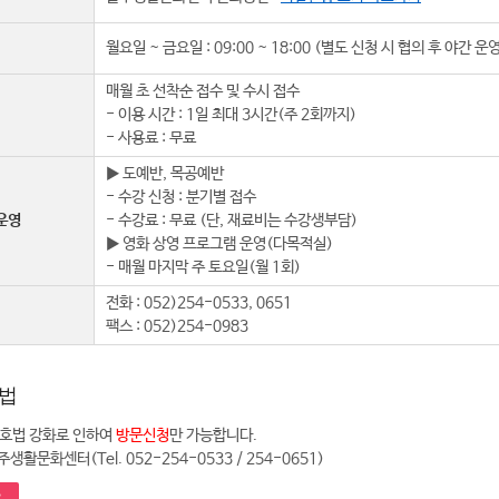
월요일 ~ 금요일 : 09:00 ~ 18:00 (별도 신청 시 협의 후 야간 운
매월 초 선착순 접수 및 수시 접수
- 이용 시간 : 1일 최대 3시간(주 2회까지)
- 사용료 : 무료
▶ 도예반, 목공예반
- 수강 신청 : 분기별 접수
운영
- 수강료 : 무료 (단, 재료비는 수강생부담)
▶ 영화 상영 프로그램 운영(다목적실)
- 매월 마지막 주 토요일(월 1회)
전화 : 052)254-0533, 0651
팩스 : 052)254-0983
법
호법 강화로 인하여
방문신청
만 가능합니다.
주생활문화센터(Tel. 052-254-0533 / 254-0651)