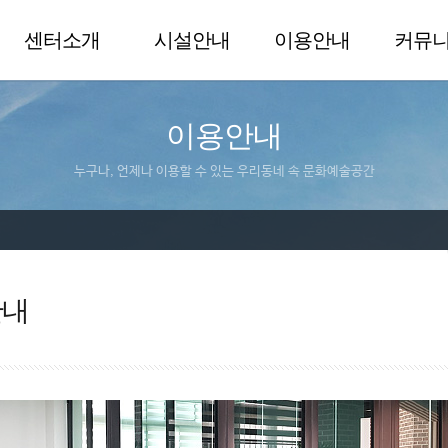
센터소개
시설안내
이용안내
커뮤
이용안내
누구나, 언제나 이용할 수 있는 우리동네 속 문화예술공간
안내