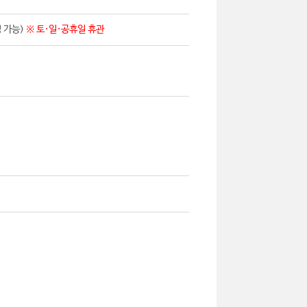
영 가능)
※ 토·일·공휴일 휴관