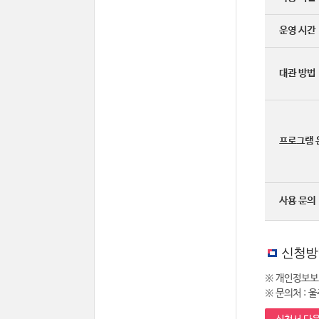
운영 시간
대관 방법
프로그램 
사용 문의
신청방
※ 개인정보보
※ 문의처 : 울