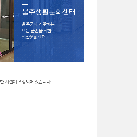
울주생활문화센터
울주군에 거주하는
모든 군민을 위한
생활문화센터
양한 시설이 조성되어 있습니다.