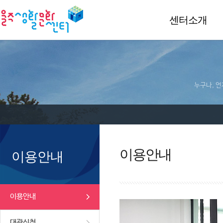
센터소개
누구나, 언
이용안내
이용안내
이용안내
대관신청