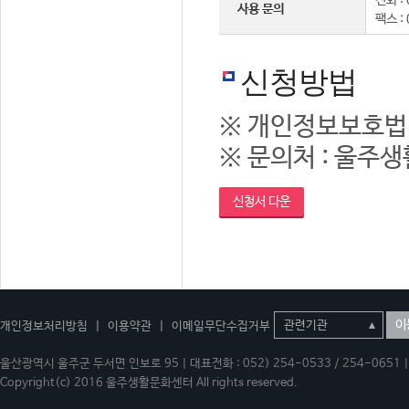
전화 : 
사용 문의
팩스 :
신청방법
※ 개인정보보호법
※ 문의처 : 울주생활
신청서 다운
이
개인정보처리방침
|
이용약관
|
이메일무단수집거부
울산광역시 울주군 두서면 인보로 95 | 대표전화 : 052) 254-0533 / 254-0651 | 
Copyright(c) 2016 울주생활문화센터 All rights reserved.