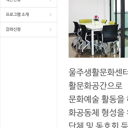
프로그램 소개
강좌신청
울주생활문화센터는
활문화공간으로
문화예술 활동을 
화공동체 형성을 
단체 및 동호회 