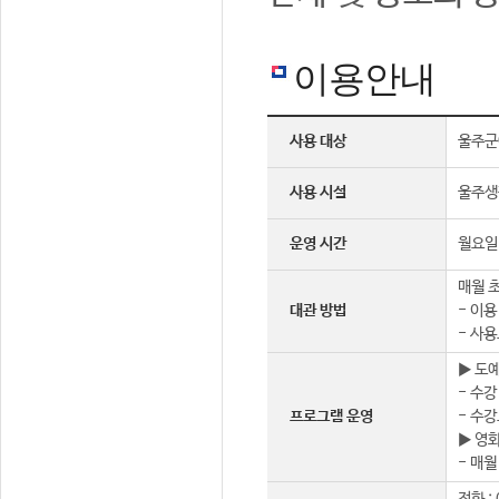
이용안내
사용 대상
울주군
사용 시설
울주생
운영 시간
월요일 
매월 초
대관 방법
- 이용
- 사용
▶ 도
- 수강
프로그램 운영
- 수강
▶ 영
- 매월