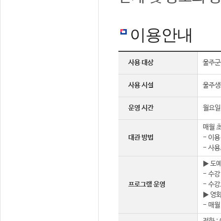
이용안내
사용 대상
울주군
사용 시설
울주생
운영 시간
월요일 
매월 초
대관 방법
- 이용
- 사용
▶ 도
- 수강
프로그램 운영
- 수강
▶ 영
- 매월