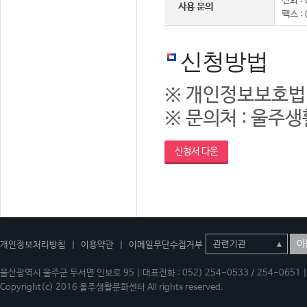
전화 : 
사용 문의
팩스 :
신청방법
※ 개인정보보호법
※ 문의처 : 울주생활
신청서 다운
이
개인정보처리방침
|
이용약관
|
이메일무단수집거부
울산광역시 울주군 두서면 인보로 95 | 대표전화 : 052) 254-0533 / 254-0651 | 
Copyright(c) 2016 울주생활문화센터 All rights reserved.