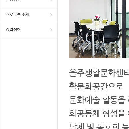
프로그램 소개
강좌신청
울주생활문화센터는
활문화공간으로
문화예술 활동을 
화공동체 형성을 
단체 및 동호회 