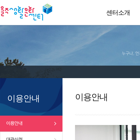
센터소개
누구나, 언
이용안내
이용안내
이용안내
대관신청