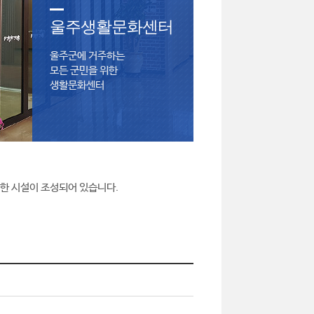
울주생활문화센터
울주군에 거주하는
모든 군민을 위한
생활문화센터
양한 시설이 조성되어 있습니다.