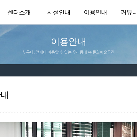
센터소개
시설안내
이용안내
커뮤
이용안내
누구나, 언제나 이용할 수 있는 우리동네 속 문화예술공간
안내