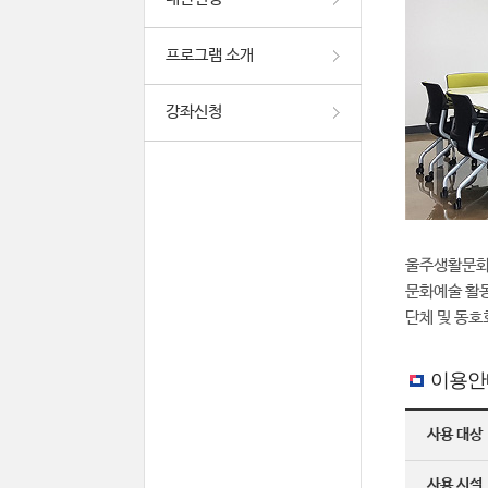
프로그램 소개
강좌신청
울주생활문화
문화예술 활동
단체 및 동호
이용안
사용 대상
사용 시설