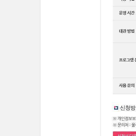
운영 시간
대관 방법
프로그램 
사용 문의
신청방
※ 개인정보보
※ 문의처 : 울