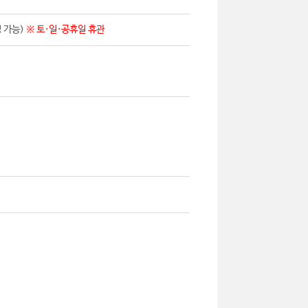
영 가능)
※ 토·일·공휴일 휴관