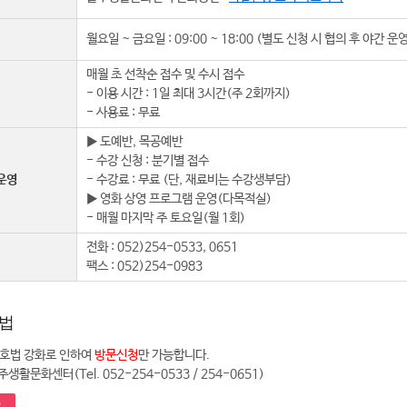
월요일 ~ 금요일 : 09:00 ~ 18:00 (별도 신청 시 협의 후 야간 운
매월 초 선착순 접수 및 수시 접수
- 이용 시간 : 1일 최대 3시간(주 2회까지)
- 사용료 : 무료
▶ 도예반, 목공예반
- 수강 신청 : 분기별 접수
운영
- 수강료 : 무료 (단, 재료비는 수강생부담)
▶ 영화 상영 프로그램 운영(다목적실)
- 매월 마지막 주 토요일(월 1회)
전화 : 052)254-0533, 0651
팩스 : 052)254-0983
법
호법 강화로 인하여
방문신청
만 가능합니다.
주생활문화센터(Tel. 052-254-0533 / 254-0651)