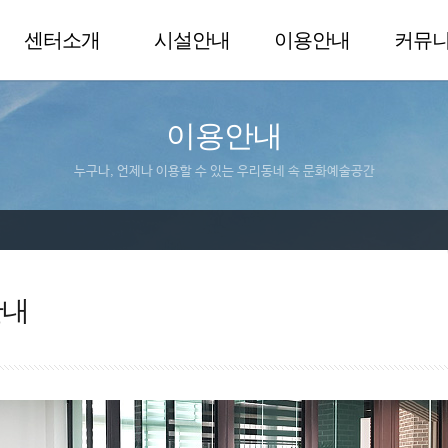
센터소개
시설안내
이용안내
커뮤
이용안내
누구나, 언제나 이용할 수 있는 우리동네 속 문화예술공간
안내