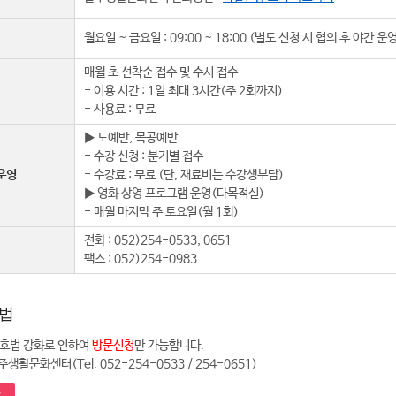
월요일 ~ 금요일 : 09:00 ~ 18:00 (별도 신청 시 협의 후 야간 운
매월 초 선착순 접수 및 수시 접수
- 이용 시간 : 1일 최대 3시간(주 2회까지)
- 사용료 : 무료
▶ 도예반, 목공예반
- 수강 신청 : 분기별 접수
운영
- 수강료 : 무료 (단, 재료비는 수강생부담)
▶ 영화 상영 프로그램 운영(다목적실)
- 매월 마지막 주 토요일(월 1회)
전화 : 052)254-0533, 0651
팩스 : 052)254-0983
법
호법 강화로 인하여
방문신청
만 가능합니다.
주생활문화센터(Tel. 052-254-0533 / 254-0651)