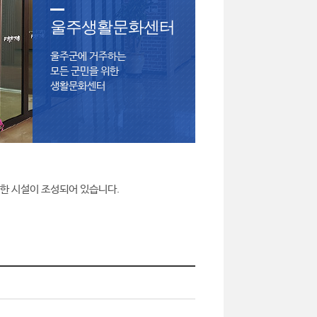
울주생활문화센터
울주군에 거주하는
모든 군민을 위한
생활문화센터
양한 시설이 조성되어 있습니다.