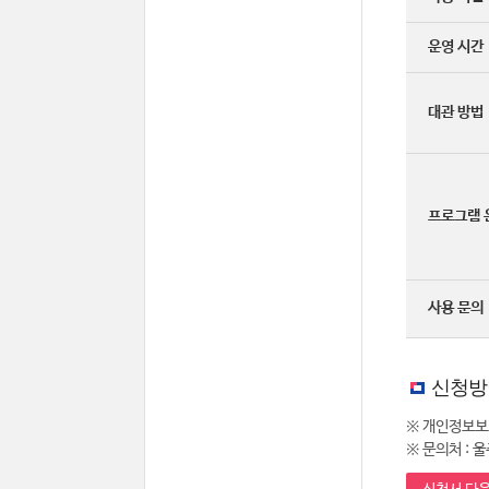
운영 시간
대관 방법
프로그램 
사용 문의
신청방
※ 개인정보보
※ 문의처 : 울