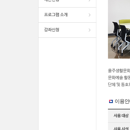
프로그램 소개
강좌신청
울주생활문화
문화예술 활동
단체 및 동호
이용안
사용 대상
사용 시설