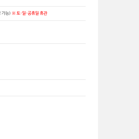
영 가능)
※ 토·일·공휴일 휴관