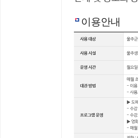
이용안내
사용 대상
울주군
사용 시설
울주생
운영 시간
월요일 
매월 초
대관 방법
- 이용
- 사용
▶ 도
- 수강
프로그램 운영
- 수강
▶ 영
- 매월