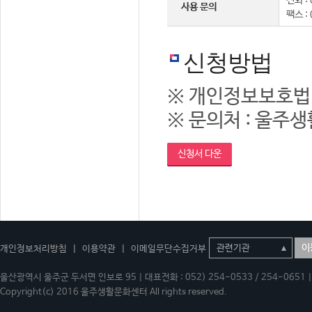
전화 : 
사용 문의
팩스 :
신청방법
※ 개인정보보호법
※ 문의처 : 울주생활
신청서 다운
이
개인정보처리방침
|
이용약관
|
이메일무단수집거부
울산광역시 울주군 두서면 인보로 95 | 대표전화 : 052) 254-0533 / 254-0651 | 
Copyright(c) 2016 울주생활문화센터 All rights reserved.