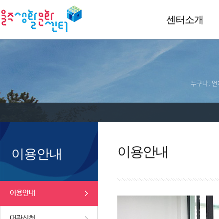
센터소개
누구나, 언
이용안내
이용안내
이용안내
대관신청