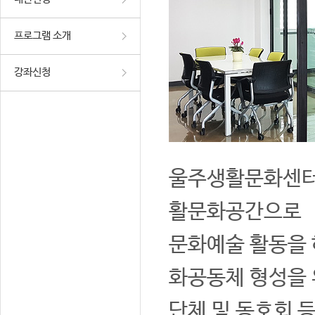
프로그램 소개
강좌신청
울주생활문화센터는
활문화공간으로
문화예술 활동을 
화공동체 형성을 
단체 및 동호회 