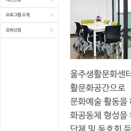
프로그램 소개
강좌신청
울주생활문화센터는
활문화공간으로
문화예술 활동을 
화공동체 형성을 
단체 및 동호회 