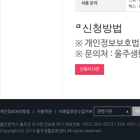
전화 : 
사용 문의
팩스 :
신청방법
※ 개인정보보호법
※ 문의처 : 울주생활
신청서 다운
이
개인정보처리방침
|
이용약관
|
이메일무단수집거부
울산광역시 울주군 두서면 인보로 95 | 대표전화 : 052) 254-0533 / 254-0651 | 
Copyright(c) 2016 울주생활문화센터 All rights reserved.