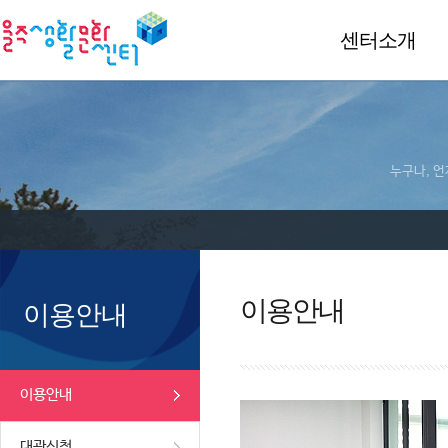
센터소개
누구나, 언
이용안내
이용안내
이용안내
대관신청