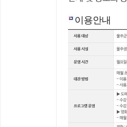
이용안내
사용 대상
울주군
사용 시설
울주생
운영 시간
월요일 
매월 초
대관 방법
- 이용
- 사용
▶ 도
- 수강
프로그램 운영
- 수강
▶ 영
- 매월