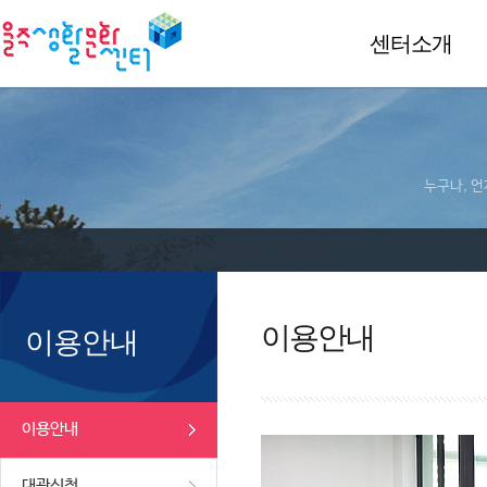
센터소개
누구나, 언
이용안내
이용안내
이용안내
대관신청