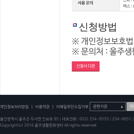
전화 : 
사용 문의
팩스 :
신청방법
※ 개인정보보호법
※ 문의처 : 울주생활
신청서 다운
이
개인정보처리방침
|
이용약관
|
이메일무단수집거부
울산광역시 울주군 두서면 인보로 95 | 대표전화 : 052) 254-0533 / 254-0651 | 
Copyright(c) 2016 울주생활문화센터 All rights reserved.