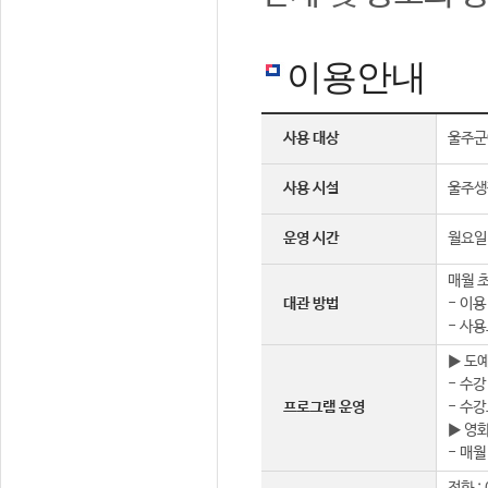
이용안내
사용 대상
울주군
사용 시설
울주생
운영 시간
월요일 
매월 초
대관 방법
- 이용
- 사용
▶ 도
- 수강
프로그램 운영
- 수강
▶ 영
- 매월