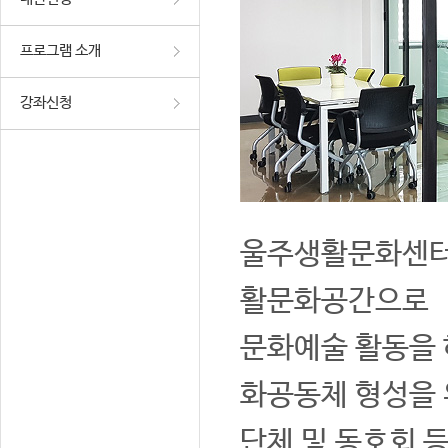
프로그램 소개
강좌신청
울주생활문화센터는
활문화공간으로
문화예술 활동을 
화공동체 형성을 
단체 및 동호회 