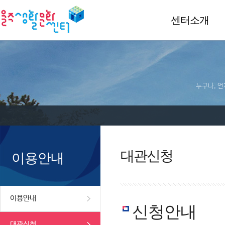
센터소개
누구나, 언
대관신청
이용안내
이용안내
신청안내
대관신청