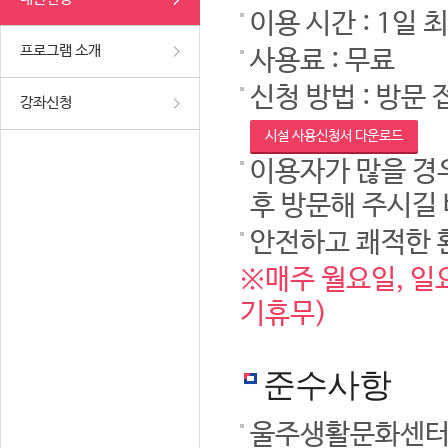
이용 시간 : 1일 
프로그램 소개
사용료 : 무료
신청 방법 : 방문 
강좌신청
시설 사용신청서 다운로드
이용자가 많을 경우
후 방문해 주시길
안전하고 쾌적한 
※매주 월요일, 일요
기휴무)
준수사항
울주생활문화센터 