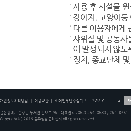
사용 후 시설물 
강아지, 고양이등
다른 이용자에게 
샤워실 및 공동사
이 발생되지 않도
정치, 종교단체 
이
개인정보처리방침
|
이용약관
|
이메일무단수집거부
울산광역시 울주군 두서면 인보로 95 | 대표전화 : 052) 254-0533 / 254-0651 | 
Copyright(c) 2016 울주생활문화센터 All rights reserved.