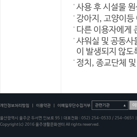
사용 후 시설물 
강아지, 고양이등
다른 이용자에게 
샤워실 및 공동사
이 발생되지 않도
정치, 종교단체 
이
개인정보처리방침
|
이용약관
|
이메일무단수집거부
울산광역시 울주군 두서면 인보로 95 | 대표전화 : 052) 254-0533 / 254-0651 | 
Copyright(c) 2016 울주생활문화센터 All rights reserved.