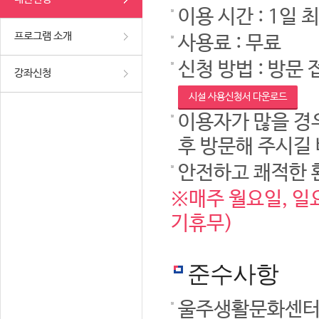
이용 시간 : 1일 
프로그램 소개
사용료 : 무료
신청 방법 : 방문 
강좌신청
시설 사용신청서 다운로드
이용자가 많을 경우
후 방문해 주시길
안전하고 쾌적한 
※매주 월요일, 일요
기휴무)
준수사항
울주생활문화센터 