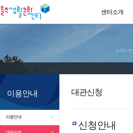
센터소개
누구나, 언
대관신청
이용안내
이용안내
신청안내
대관신청