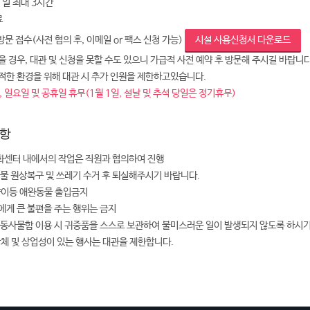
 1일 최대 3시간
료
 방문 접수(사전 협의 후, 이메일 or 팩스 신청 가능)
시설 사용신청서 다운로드
 경우, 대관 및 신청을 못할 수도 있으니 가급적 사전 예약 후 방문해 주시길 바랍니다
적한 환경을 위해 대관 시 추가 인원을 제한하고있습니다.
 일요일 및 공휴일 휴무(1월 1일, 설날 및 추석 당일은 정기휴무)
항
센터 내에서의 작업은 직원과 협의하여 진행
설물 원상복구 및 쓰레기 수거 후 퇴실해주시기 바랍니다.
양이등 애완동물 출입금지
에게 큰 불편을 주는 행위는 금지
공동사물함 이용 시 귀중품을 스스로 보관하여 불미스러운 일이 발생되지 않도록 하시
단체 및 상업성이 있는 행사는 대관을 제한합니다.