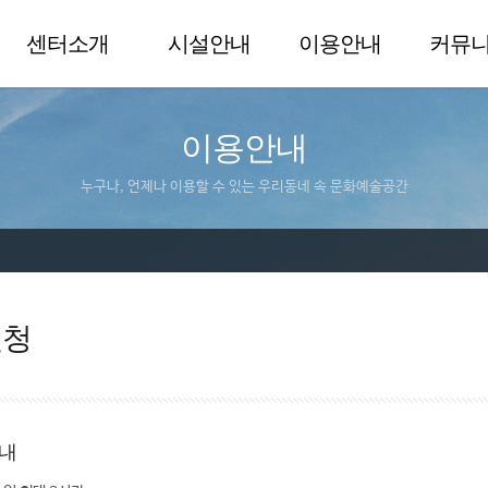
센터소개
시설안내
이용안내
커뮤
이용안내
누구나, 언제나 이용할 수 있는 우리동네 속 문화예술공간
신청
내