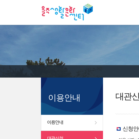
대관
이용안내
이용안내
신청안
대관신청