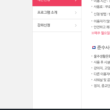
이용 시간 :
사용료 : 무
프로그램 소개
신청 방법 :
이용자가 많을
강좌신청
안전하고 쾌
※매주 월요일,
준수사
울주생활문화
사용 후 시
강아지, 고
다른 이용자
샤워실 및 
정치, 종교