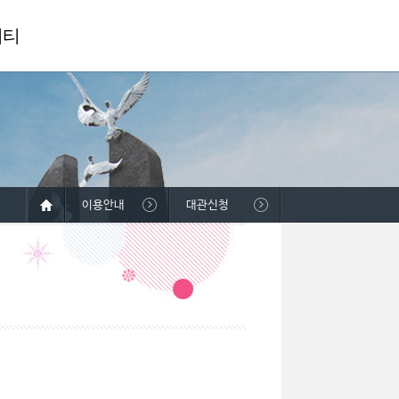
니티
이용안내
대관신청