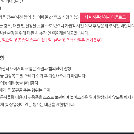
 1일 최대 3시간
료
 방문 접수(사전 협의 후, 이메일 or 팩스 신청 가능)
시설 사용신청서 다운로드
 경우, 대관 및 신청을 못할 수도 있으니 가급적 사전 예약 후 방문해 주시길 바랍니다
적한 환경을 위해 대관 시 추가 인원을 제한하고있습니다.
 일요일 및 공휴일 휴무(1월 1일, 설날 및 추석 당일은 정기휴무)
항
센터 내에서의 작업은 직원과 협의하여 진행
설물 원상복구 및 쓰레기 수거 후 퇴실해주시기 바랍니다.
양이등 애완동물 출입금지
에게 큰 불편을 주는 행위는 금지
공동사물함 이용 시 귀중품을 스스로 보관하여 불미스러운 일이 발생되지 않도록 하시
단체 및 상업성이 있는 행사는 대관을 제한합니다.