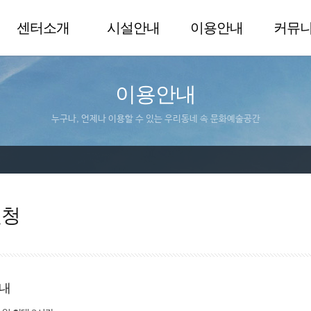
센터소개
시설안내
이용안내
커뮤
이용안내
누구나, 언제나 이용할 수 있는 우리동네 속 문화예술공간
신청
내