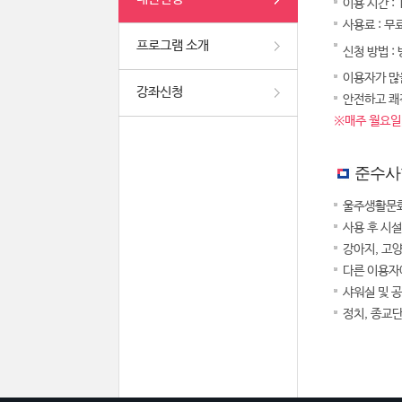
이용 시간 :
사용료 : 무
프로그램 소개
신청 방법 :
이용자가 많을
강좌신청
안전하고 쾌
※매주 월요일,
준수사
울주생활문화
사용 후 시
강아지, 고
다른 이용자
샤워실 및 
정치, 종교