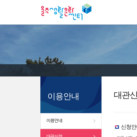
대관
이용안내
이용안내
신청안
대관신청