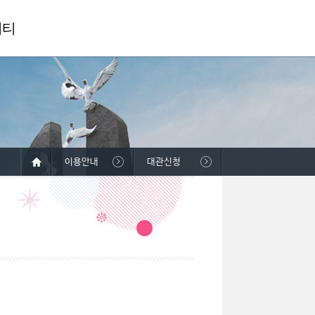
니티
이용안내
대관신청