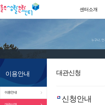
센터소개
누구나, 언
대관신청
이용안내
이용안내
신청안내
대관신청