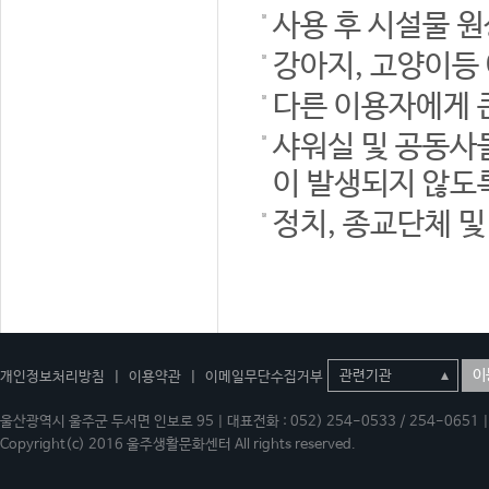
사용 후 시설물 
강아지, 고양이등
다른 이용자에게 
샤워실 및 공동사
이 발생되지 않도
정치, 종교단체 
이
개인정보처리방침
|
이용약관
|
이메일무단수집거부
울산광역시 울주군 두서면 인보로 95 | 대표전화 : 052) 254-0533 / 254-0651 | 
Copyright(c) 2016 울주생활문화센터 All rights reserved.