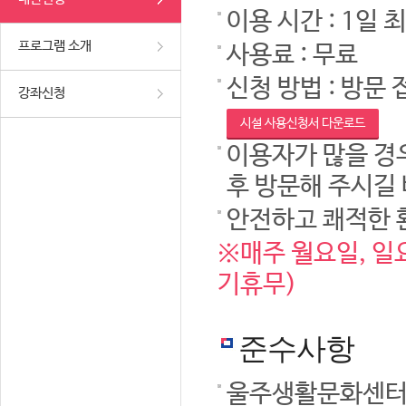
이용 시간 : 1일 
프로그램 소개
사용료 : 무료
신청 방법 : 방문 
강좌신청
시설 사용신청서 다운로드
이용자가 많을 경우
후 방문해 주시길
안전하고 쾌적한 
※매주 월요일, 일요
기휴무)
준수사항
울주생활문화센터 