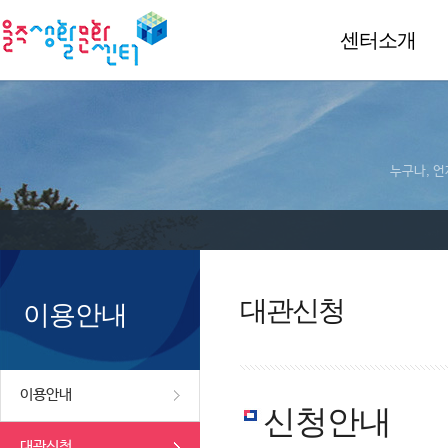
센터소개
누구나, 언
대관신청
이용안내
이용안내
신청안내
대관신청