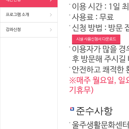
이용 시간 : 1일 
프로그램 소개
사용료 : 무료
신청 방법 : 방문 
강좌신청
시설 사용신청서 다운로드
이용자가 많을 경우
후 방문해 주시길
안전하고 쾌적한 
※매주 월요일, 일요
기휴무)
준수사항
울주생활문화센터 