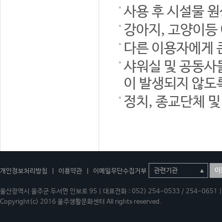
사용 후 시설물 
강아지, 고양이등
다른 이용자에게 
샤워실 및 공동사
이 발생되지 않도
정치, 종교단체 
이
개인정보처리방침
|
이용약관
|
이메일무단수집거부
울산광역시 울주군 두서면 인보로 95 | 대표전화 : 052) 254-0533 / 254-0651 | 
Copyright(c) 2016 울주생활문화센터 All rights reserved.