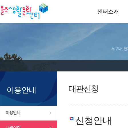
센터소개
누구나, 언
대관신청
이용안내
이용안내
신청안내
대관신청