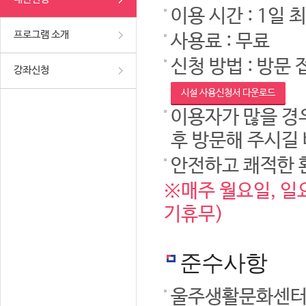
이용 시간 : 1일 
프로그램 소개
사용료 : 무료
신청 방법 : 방문 
강좌신청
시설 사용신청서 다운로드
이용자가 많을 경우
후 방문해 주시길
안전하고 쾌적한 
※매주 월요일, 일요
기휴무)
준수사항
울주생활문화센터 