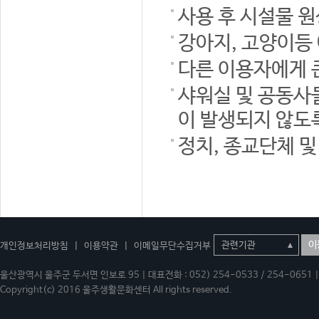
사용 후 시설물 
강아지, 고양이등
다른 이용자에게 
샤워실 및 공동사
이 발생되지 않도
정치, 종교단체 
이
개인정보처리방침
|
이용약관
|
이메일무단수집거부
울산광역시 울주군 두서면 인보로 95 | 대표전화 : 052) 254-0533 / 254-0651 | 
Copyright(c) 2016 울주생활문화센터 All rights reserved.