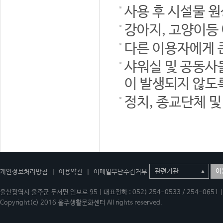
사용 후 시설물 
강아지, 고양이등
다른 이용자에게 
샤워실 및 공동사
이 발생되지 않도
정치, 종교단체 
이
개인정보처리방침
|
이용약관
|
이메일무단수집거부
울산광역시 울주군 두서면 인보로 95 | 대표전화 : 052) 254-0533 / 254-0651 | 
Copyright(c) 2016 울주생활문화센터 All rights reserved.