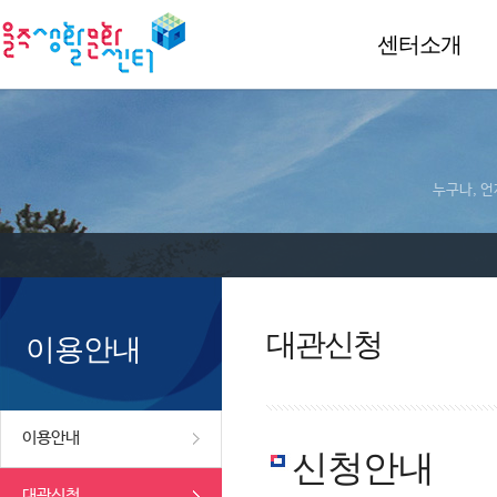
센터소개
누구나, 언
대관신청
이용안내
이용안내
신청안내
대관신청