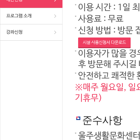
이용 시간 : 1일 
프로그램 소개
사용료 : 무료
신청 방법 : 방문 
강좌신청
시설 사용신청서 다운로드
이용자가 많을 경우
후 방문해 주시길
안전하고 쾌적한 
※매주 월요일, 일요
기휴무)
준수사항
울주생활문화센터 