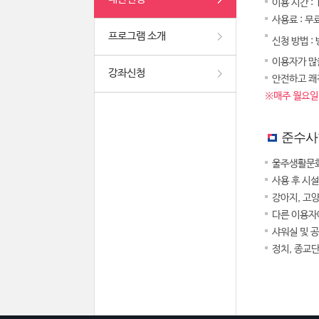
이용 시간 :
사용료 : 무
프로그램 소개
신청 방법 :
이용자가 많을
강좌신청
안전하고 쾌
※매주 월요일,
준수사
울주생활문화
사용 후 시
강아지, 고
다른 이용자
샤워실 및 
정치, 종교