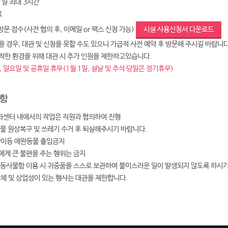
 1일 최대 3시간
료
 방문 접수(사전 협의 후, 이메일 or 팩스 신청 가능)
시설 사용신청서 다운로드
 경우, 대관 및 신청을 못할 수도 있으니 가급적 사전 예약 후 방문해 주시길 바랍니다
적한 환경을 위해 대관 시 추가 인원을 제한하고있습니다.
 일요일 및 공휴일 휴무(1월 1일, 설날 및 추석 당일은 정기휴무)
항
센터 내에서의 작업은 직원과 협의하여 진행
설물 원상복구 및 쓰레기 수거 후 퇴실해주시기 바랍니다.
양이등 애완동물 출입금지
에게 큰 불편을 주는 행위는 금지
공동사물함 이용 시 귀중품을 스스로 보관하여 불미스러운 일이 발생되지 않도록 하시
단체 및 상업성이 있는 행사는 대관을 제한합니다.