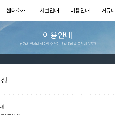
센터소개
시설안내
이용안내
커뮤
이용안내
누구나, 언제나 이용할 수 있는 우리동네 속 문화예술공간
신청
내