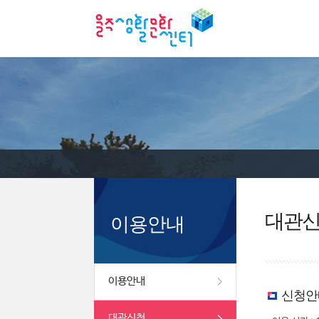
대관
이용안내
이용안내
신청안
대관신청