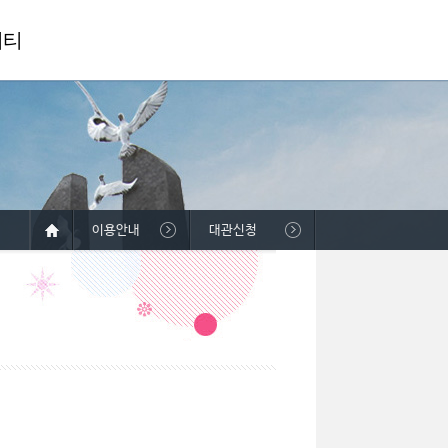
니티
이용안내
대관신청