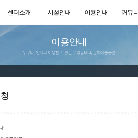
센터소개
시설안내
이용안내
커뮤
이용안내
누구나, 언제나 이용할 수 있는 우리동네 속 문화예술공간
신청
내