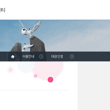
니티
이용안내
대관신청