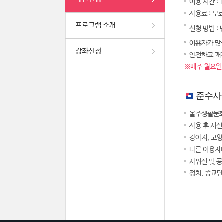
이용 시간 :
사용료 : 무
프로그램 소개
신청 방법 :
이용자가 많을
강좌신청
안전하고 쾌
※매주 월요일,
준수사
울주생활문화
사용 후 시
강아지, 고
다른 이용자
샤워실 및 
정치, 종교