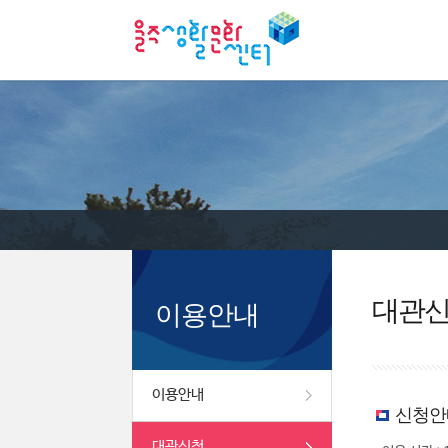
대관
이용안내
이용안내
신청안
대관신청