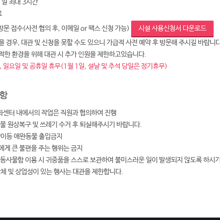
 1일 최대 3시간
료
 방문 접수(사전 협의 후, 이메일 or 팩스 신청 가능)
시설 사용신청서 다운로드
 경우, 대관 및 신청을 못할 수도 있으니 가급적 사전 예약 후 방문해 주시길 바랍니다
적한 환경을 위해 대관 시 추가 인원을 제한하고있습니다.
 일요일 및 공휴일 휴무(1월 1일, 설날 및 추석 당일은 정기휴무)
항
센터 내에서의 작업은 직원과 협의하여 진행
설물 원상복구 및 쓰레기 수거 후 퇴실해주시기 바랍니다.
양이등 애완동물 출입금지
에게 큰 불편을 주는 행위는 금지
공동사물함 이용 시 귀중품을 스스로 보관하여 불미스러운 일이 발생되지 않도록 하시
단체 및 상업성이 있는 행사는 대관을 제한합니다.