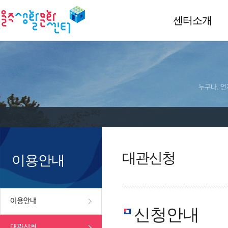
센터소개
누구나, 언
대관신청
이용안내
이용안내
신청안내
대관신청