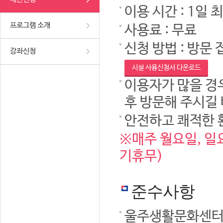
이용 시간 : 1일 
프로그램 소개
사용료 : 무료
신청 방법 : 방문 
강좌신청
시설 사용신청서 다운로드
이용자가 많을 경우
후 방문해 주시길
안전하고 쾌적한 
※매주 월요일, 일요
기휴무)
준수사항
울주생활문화센터 