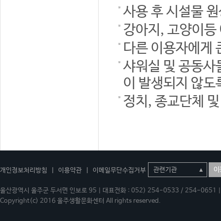
사용 후 시설물 
강아지, 고양이등
다른 이용자에게 
샤워실 및 공동사
이 발생되지 않도
정치, 종교단체 
이
개인정보처리방침
|
이용약관
|
이메일무단수집거부
울산광역시 울주군 두서면 인보로 95 | 대표전화 : 052) 254-0533 / 254-0651 | 
Copyright(c) 2016 울주생활문화센터 All rights reserved.