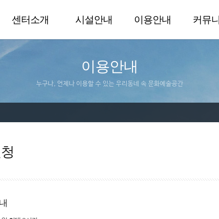
센터소개
시설안내
이용안내
커뮤
이용안내
누구나, 언제나 이용할 수 있는 우리동네 속 문화예술공간
신청
내