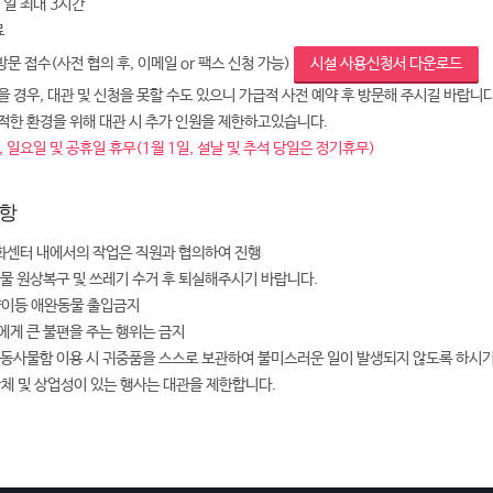
 1일 최대 3시간
료
 방문 접수(사전 협의 후, 이메일 or 팩스 신청 가능)
시설 사용신청서 다운로드
 경우, 대관 및 신청을 못할 수도 있으니 가급적 사전 예약 후 방문해 주시길 바랍니다
적한 환경을 위해 대관 시 추가 인원을 제한하고있습니다.
 일요일 및 공휴일 휴무(1월 1일, 설날 및 추석 당일은 정기휴무)
항
센터 내에서의 작업은 직원과 협의하여 진행
설물 원상복구 및 쓰레기 수거 후 퇴실해주시기 바랍니다.
양이등 애완동물 출입금지
에게 큰 불편을 주는 행위는 금지
공동사물함 이용 시 귀중품을 스스로 보관하여 불미스러운 일이 발생되지 않도록 하시
단체 및 상업성이 있는 행사는 대관을 제한합니다.