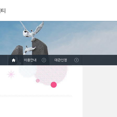
니티
이용안내
대관신청