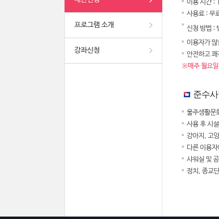
이용 시간 :
사용료 : 무
프로그램 소개
신청 방법 :
이용자가 많을
강좌신청
안전하고 쾌
※매주 월요일,
준수사
울주생활문화
사용 후 시
강아지, 고
다른 이용자
샤워실 및 
정치, 종교