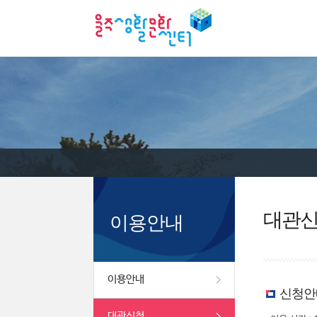
대관
이용안내
이용안내
신청안
대관신청