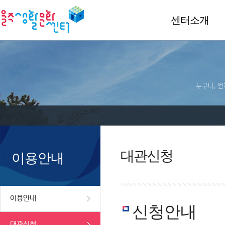
센터소개
누구나, 언
대관신청
이용안내
이용안내
신청안내
대관신청