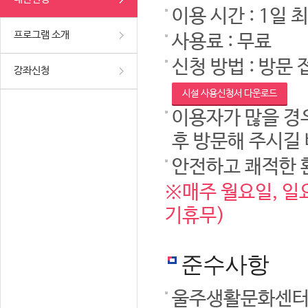
이용 시간 : 1일 
프로그램 소개
사용료 : 무료
신청 방법 : 방문 
강좌신청
시설 사용신청서 다운로드
이용자가 많을 경우
후 방문해 주시길
안전하고 쾌적한 
※매주 월요일, 일요
기휴무)
준수사항
울주생활문화센터 