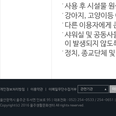
사용 후 시설물 
강아지, 고양이등
다른 이용자에게 
샤워실 및 공동사
이 발생되지 않도
정치, 종교단체 
이
개인정보처리방침
|
이용약관
|
이메일무단수집거부
울산광역시 울주군 두서면 인보로 95 | 대표전화 : 052) 254-0533 / 254-0651 | 
Copyright(c) 2016 울주생활문화센터 All rights reserved.