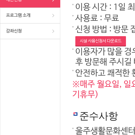
이용 시간 : 1일 
프로그램 소개
사용료 : 무료
신청 방법 : 방문 
강좌신청
시설 사용신청서 다운로드
이용자가 많을 경우
후 방문해 주시길
안전하고 쾌적한 
※매주 월요일, 일요
기휴무)
준수사항
울주생활문화센터 