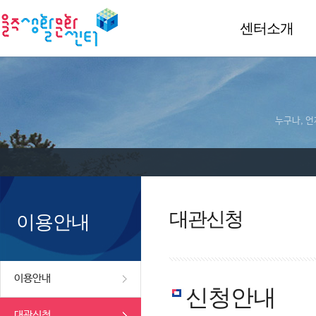
센터소개
누구나, 언
대관신청
이용안내
이용안내
신청안내
대관신청