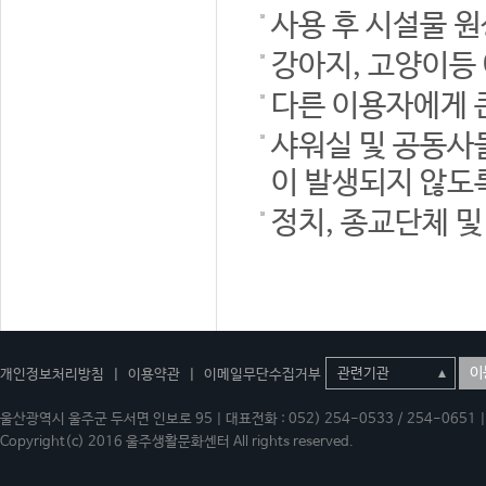
사용 후 시설물 
강아지, 고양이등
다른 이용자에게 
샤워실 및 공동사
이 발생되지 않도
정치, 종교단체 
이
개인정보처리방침
|
이용약관
|
이메일무단수집거부
울산광역시 울주군 두서면 인보로 95 | 대표전화 : 052) 254-0533 / 254-0651 | 
Copyright(c) 2016 울주생활문화센터 All rights reserved.