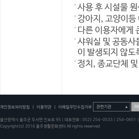
사용 후 시설물 
강아지, 고양이등
다른 이용자에게 
샤워실 및 공동사
이 발생되지 않도
정치, 종교단체 
이
개인정보처리방침
|
이용약관
|
이메일무단수집거부
울산광역시 울주군 두서면 인보로 95 | 대표전화 : 052) 254-0533 / 254-0651 | 
Copyright(c) 2016 울주생활문화센터 All rights reserved.