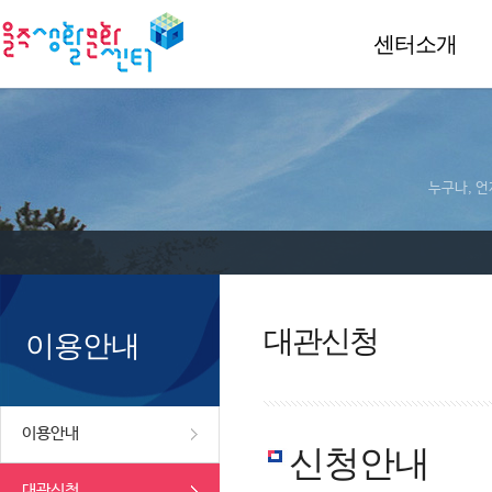
센터소개
누구나, 언
대관신청
이용안내
이용안내
신청안내
대관신청