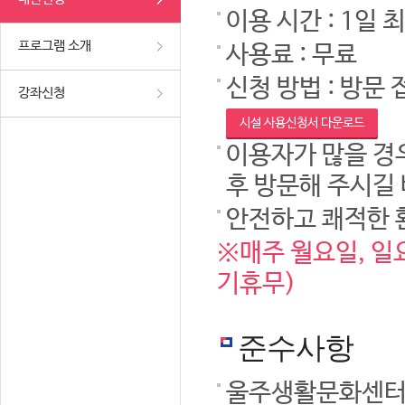
이용 시간 : 1일 
프로그램 소개
사용료 : 무료
신청 방법 : 방문 
강좌신청
시설 사용신청서 다운로드
이용자가 많을 경우
후 방문해 주시길
안전하고 쾌적한 
※매주 월요일, 일요
기휴무)
준수사항
울주생활문화센터 