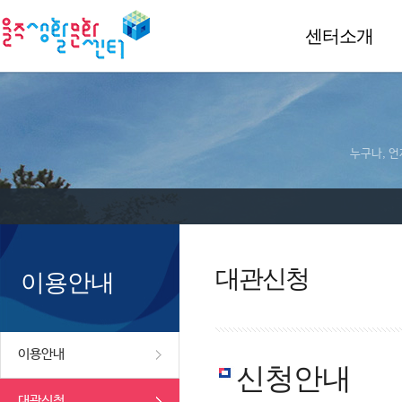
센터소개
누구나, 언
대관신청
이용안내
이용안내
신청안내
대관신청