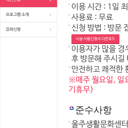
이용 시간 : 1일 
프로그램 소개
사용료 : 무료
신청 방법 : 방문 
강좌신청
시설 사용신청서 다운로드
이용자가 많을 경우
후 방문해 주시길
안전하고 쾌적한 
※매주 월요일, 일요
기휴무)
준수사항
울주생활문화센터 