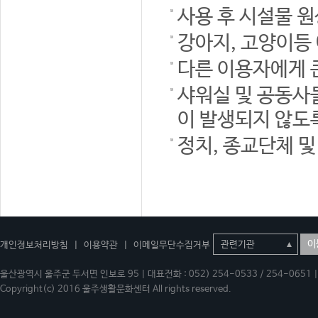
사용 후 시설물 
강아지, 고양이등
다른 이용자에게 
샤워실 및 공동사
이 발생되지 않도
정치, 종교단체 
이
개인정보처리방침
|
이용약관
|
이메일무단수집거부
울산광역시 울주군 두서면 인보로 95 | 대표전화 : 052) 254-0533 / 254-0651 | 
Copyright(c) 2016 울주생활문화센터 All rights reserved.