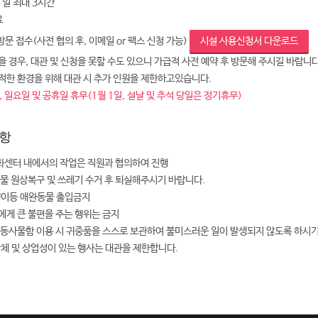
 1일 최대 3시간
료
 방문 접수(사전 협의 후, 이메일 or 팩스 신청 가능)
시설 사용신청서 다운로드
 경우, 대관 및 신청을 못할 수도 있으니 가급적 사전 예약 후 방문해 주시길 바랍니다
적한 환경을 위해 대관 시 추가 인원을 제한하고있습니다.
 일요일 및 공휴일 휴무(1월 1일, 설날 및 추석 당일은 정기휴무)
항
센터 내에서의 작업은 직원과 협의하여 진행
설물 원상복구 및 쓰레기 수거 후 퇴실해주시기 바랍니다.
양이등 애완동물 출입금지
에게 큰 불편을 주는 행위는 금지
공동사물함 이용 시 귀중품을 스스로 보관하여 불미스러운 일이 발생되지 않도록 하시
단체 및 상업성이 있는 행사는 대관을 제한합니다.