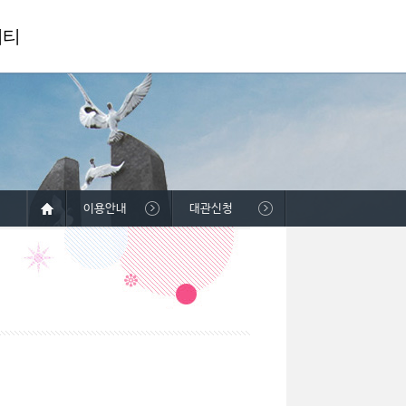
니티
이용안내
대관신청