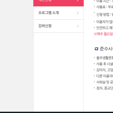
이용 시간 :
사용료 : 무
프로그램 소개
신청 방법 :
이용자가 많을
강좌신청
안전하고 쾌
※매주 월요일,
준수사
울주생활문화
사용 후 시
강아지, 고
다른 이용자
샤워실 및 
정치, 종교