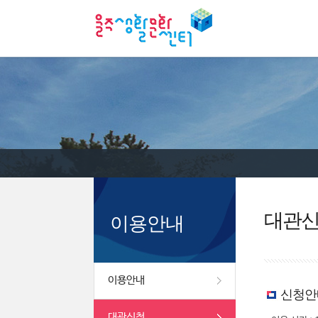
대관
이용안내
이용안내
신청안
대관신청