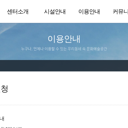
센터소개
시설안내
이용안내
커뮤
이용안내
누구나, 언제나 이용할 수 있는 우리동네 속 문화예술공간
신청
내