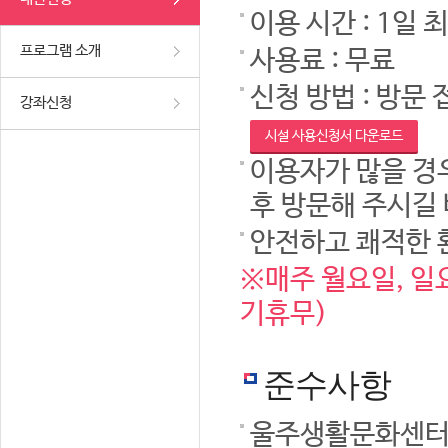
이용 시간 : 1일 
프로그램 소개
사용료 : 무료
신청 방법 : 방문 
강좌신청
시설 사용신청서 다운로드
이용자가 많을 경우
후 방문해 주시길
안전하고 쾌적한 
※매주 월요일, 일요
기휴무)
준수사항
울주생활문화센터 