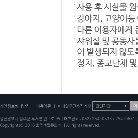
사용 후 시설물 
강아지, 고양이등
다른 이용자에게 
샤워실 및 공동사
이 발생되지 않도
정치, 종교단체 
이
개인정보처리방침
|
이용약관
|
이메일무단수집거부
울산광역시 울주군 두서면 인보로 95 | 대표전화 : 052) 254-0533 / 254-0651 | 
Copyright(c) 2016 울주생활문화센터 All rights reserved.