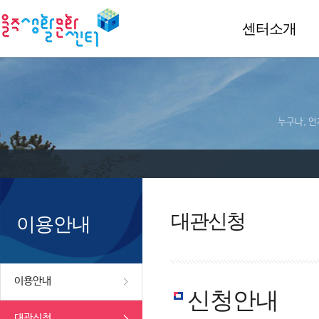
센터소개
누구나, 언
대관신청
이용안내
이용안내
신청안내
대관신청