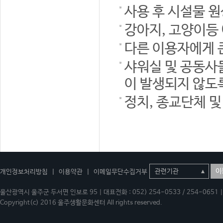
사용 후 시설물 
강아지, 고양이등
다른 이용자에게 
샤워실 및 공동사
이 발생되지 않도
정치, 종교단체 
이
개인정보처리방침
|
이용약관
|
이메일무단수집거부
울산광역시 울주군 두서면 인보로 95 | 대표전화 : 052) 254-0533 / 254-0651 | 
Copyright(c) 2016 울주생활문화센터 All rights reserved.