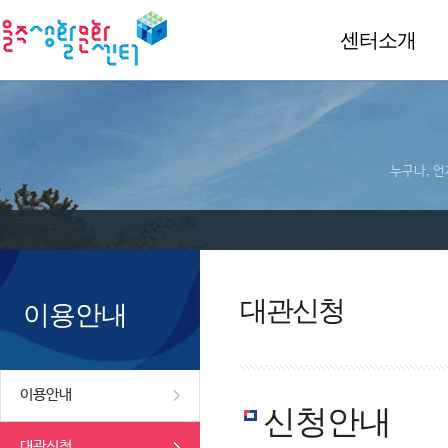
센터소개
누구나, 언
대관신청
이용안내
이용안내
신청안내
대관신청