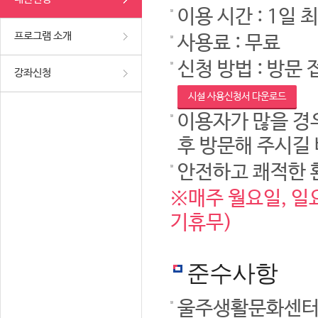
이용 시간 : 1일 
프로그램 소개
사용료 : 무료
신청 방법 : 방문 
강좌신청
시설 사용신청서 다운로드
이용자가 많을 경우
후 방문해 주시길
안전하고 쾌적한 
※매주 월요일, 일요
기휴무)
준수사항
울주생활문화센터 