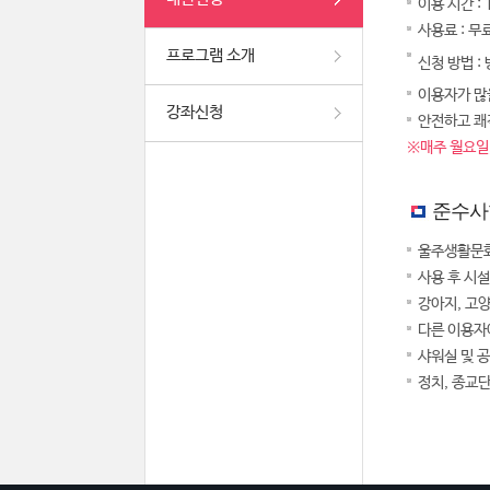
이용 시간 :
사용료 : 무
프로그램 소개
신청 방법 :
이용자가 많을
강좌신청
안전하고 쾌
※매주 월요일,
준수사
울주생활문화
사용 후 시
강아지, 고
다른 이용자
샤워실 및 
정치, 종교