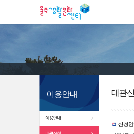
대관
이용안내
이용안내
신청안
대관신청