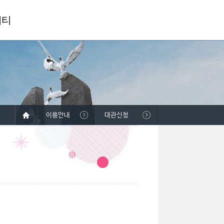
니티
이용안내
대관신청