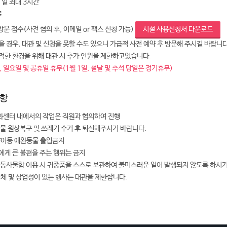
 1일 최대 3시간
료
 방문 접수(사전 협의 후, 이메일 or 팩스 신청 가능)
시설 사용신청서 다운로드
 경우, 대관 및 신청을 못할 수도 있으니 가급적 사전 예약 후 방문해 주시길 바랍니다
적한 환경을 위해 대관 시 추가 인원을 제한하고있습니다.
 일요일 및 공휴일 휴무(1월 1일, 설날 및 추석 당일은 정기휴무)
항
센터 내에서의 작업은 직원과 협의하여 진행
설물 원상복구 및 쓰레기 수거 후 퇴실해주시기 바랍니다.
양이등 애완동물 출입금지
에게 큰 불편을 주는 행위는 금지
공동사물함 이용 시 귀중품을 스스로 보관하여 불미스러운 일이 발생되지 않도록 하시
단체 및 상업성이 있는 행사는 대관을 제한합니다.