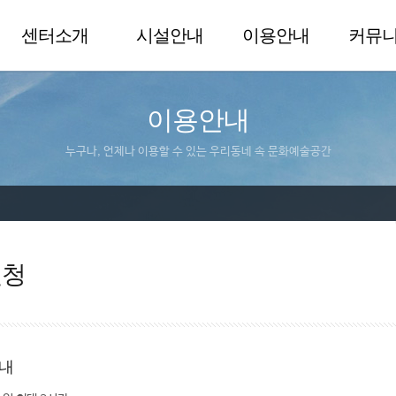
센터소개
시설안내
이용안내
커뮤
이용안내
누구나, 언제나 이용할 수 있는 우리동네 속 문화예술공간
신청
내