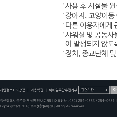
사용 후 시설물 
강아지, 고양이등
다른 이용자에게 
샤워실 및 공동사
이 발생되지 않도
정치, 종교단체 
이
개인정보처리방침
|
이용약관
|
이메일무단수집거부
울산광역시 울주군 두서면 인보로 95 | 대표전화 : 052) 254-0533 / 254-0651 | 
Copyright(c) 2016 울주생활문화센터 All rights reserved.