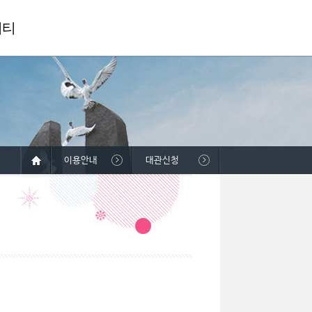
니티
이용안내
대관신청