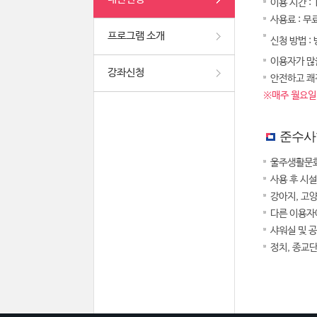
이용 시간 :
사용료 : 무
프로그램 소개
신청 방법 :
이용자가 많을
강좌신청
안전하고 쾌
※매주 월요일,
준수사
울주생활문화
사용 후 시
강아지, 고
다른 이용자
샤워실 및 
정치, 종교