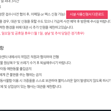
 1일 최대 3시간
료
 방문 접수(사전 협의 후, 이메일 or 팩스 신청 가능)
시설 사용신청서 다운로드
 경우, 대관 및 신청을 못할 수도 있으니 가급적 사전 예약 후 방문해 주시길 바랍니다
적한 환경을 위해 대관 시 추가 인원을 제한하고있습니다.
 일요일 및 공휴일 휴무(1월 1일, 설날 및 추석 당일은 정기휴무)
항
센터 내에서의 작업은 직원과 협의하여 진행
설물 원상복구 및 쓰레기 수거 후 퇴실해주시기 바랍니다.
양이등 애완동물 출입금지
에게 큰 불편을 주는 행위는 금지
공동사물함 이용 시 귀중품을 스스로 보관하여 불미스러운 일이 발생되지 않도록 하시
단체 및 상업성이 있는 행사는 대관을 제한합니다.