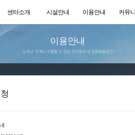
센터소개
시설안내
이용안내
커뮤
이용안내
누구나, 언제나 이용할 수 있는 우리동네 속 문화예술공간
신청
내