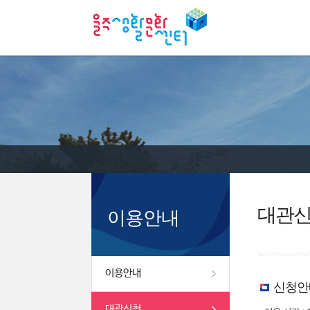
대관
이용안내
이용안내
신청안
대관신청