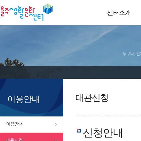
센터소개
누구나, 언
대관신청
이용안내
이용안내
신청안내
대관신청