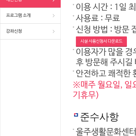
이용 시간 : 1일 
프로그램 소개
사용료 : 무료
신청 방법 : 방문 
강좌신청
시설 사용신청서 다운로드
이용자가 많을 경우
후 방문해 주시길
안전하고 쾌적한 
※매주 월요일, 일요
기휴무)
준수사항
울주생활문화센터 