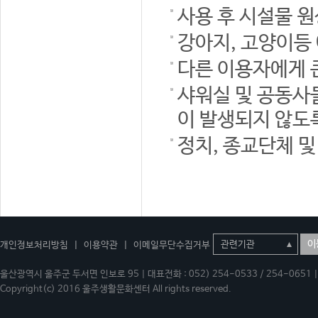
사용 후 시설물 
강아지, 고양이등
다른 이용자에게 
샤워실 및 공동사
이 발생되지 않도
정치, 종교단체 
이
개인정보처리방침
|
이용약관
|
이메일무단수집거부
울산광역시 울주군 두서면 인보로 95 | 대표전화 : 052) 254-0533 / 254-0651 | 
Copyright(c) 2016 울주생활문화센터 All rights reserved.