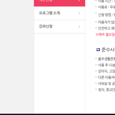
이용 시간 :
사용료 : 무
프로그램 소개
신청 방법 :
이용자가 많을
강좌신청
안전하고 쾌
※매주 월요일,
준수사
울주생활문화
사용 후 시
강아지, 고
다른 이용자
샤워실 및 
정치, 종교