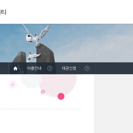
니티
이용안내
대관신청