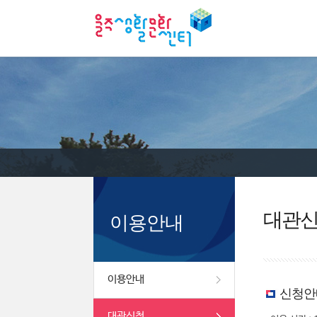
대관
이용안내
이용안내
신청안
대관신청