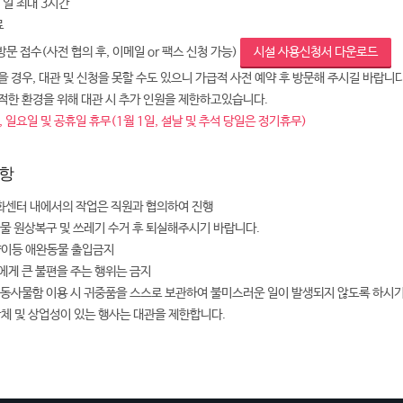
 1일 최대 3시간
료
 방문 접수(사전 협의 후, 이메일 or 팩스 신청 가능)
시설 사용신청서 다운로드
 경우, 대관 및 신청을 못할 수도 있으니 가급적 사전 예약 후 방문해 주시길 바랍니다
적한 환경을 위해 대관 시 추가 인원을 제한하고있습니다.
 일요일 및 공휴일 휴무(1월 1일, 설날 및 추석 당일은 정기휴무)
항
센터 내에서의 작업은 직원과 협의하여 진행
설물 원상복구 및 쓰레기 수거 후 퇴실해주시기 바랍니다.
양이등 애완동물 출입금지
에게 큰 불편을 주는 행위는 금지
공동사물함 이용 시 귀중품을 스스로 보관하여 불미스러운 일이 발생되지 않도록 하시
단체 및 상업성이 있는 행사는 대관을 제한합니다.