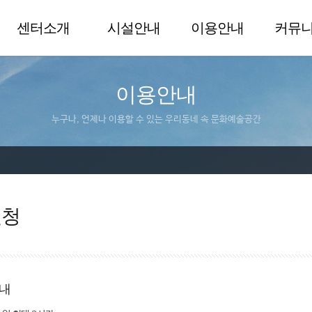
센터소개
시설안내
이용안내
커뮤
이용안내
누구나, 언제나 이용할 수 있는 우리동네 속 문화예술공간
신청
내